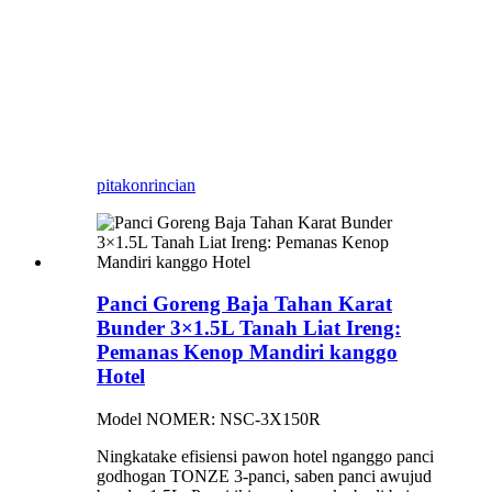
pitakon
rincian
Panci Goreng Baja Tahan Karat
Bunder 3×1.5L Tanah Liat Ireng:
Pemanas Kenop Mandiri kanggo
Hotel
Model NOMER: NSC-3X150R
Ningkatake efisiensi pawon hotel nganggo panci
godhogan TONZE 3-panci, saben panci awujud