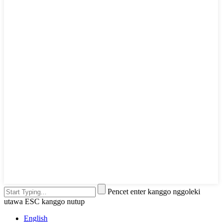
Pencet enter kanggo nggoleki
utawa ESC kanggo nutup
English