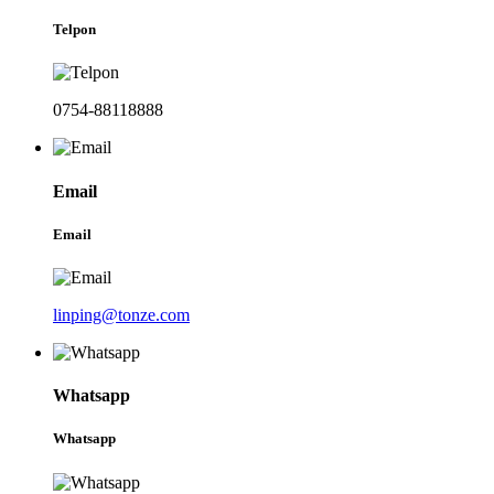
Telpon
0754-88118888
Email
Email
linping@tonze.com
Whatsapp
Whatsapp