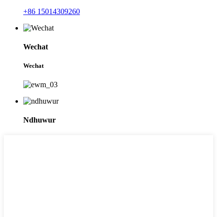
+86 15014309260
Wechat
Wechat
Ndhuwur