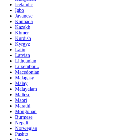
Icelandic
Igbo
Javanese
Kannada
Kazakh
Khmer
Kurdish
Kyrgyz
Latin
Latvian
Lithuanian
Luxembou..
Macedonian
Malagasy
Malay
Malayalam
Maltese
Maori
Marathi
Mongolian
Burmese
Nepali
Norwegian
Pashto
Persian