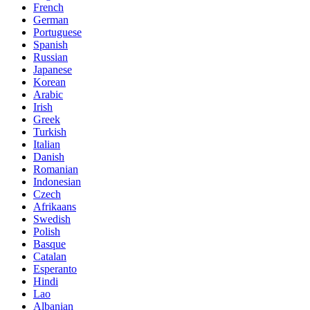
French
German
Portuguese
Spanish
Russian
Japanese
Korean
Arabic
Irish
Greek
Turkish
Italian
Danish
Romanian
Indonesian
Czech
Afrikaans
Swedish
Polish
Basque
Catalan
Esperanto
Hindi
Lao
Albanian