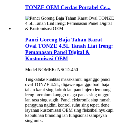
TONZE OEM Cerdas Portabel Ce...
Panci Goreng Baja Tahan Karat
Oval TONZE 4.5L Tanah Liat Ireng:
Pemanasan Panel Digital &
Kustomisasi OEM
Model NOMER: NSCD-450
Tingkatake kualitas masakanmu nganggo panci
oval TONZE 4.5L, digawe nganggo bodi baja
tahan karat sing kokoh lan panci njero lempung
ireng premium kanggo njaga panas sing unggul
lan rasa sing sugih. Panel elektronik sing ramah
pangguna ngidini kontrol suhu sing tepat, dene
layanan kustomisasi OEM sing fleksibel nyukupi
kabutuhan branding lan fungsional sampeyan
sing unik.