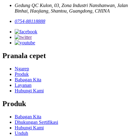
Gedung QC Kulon, 03, Zona Industri Nanshanwan, Jalan
Binhai, Haojiang, Shantou, Guangdong, CHINA
0754-88118888
Pranala cepet
Ngarep
Produk
Babagan Kita
Layanan
Hubungi Kami
Produk
Babagan Kita
Dhukungan Sertifikasi
Hubungi Kami
Unduh