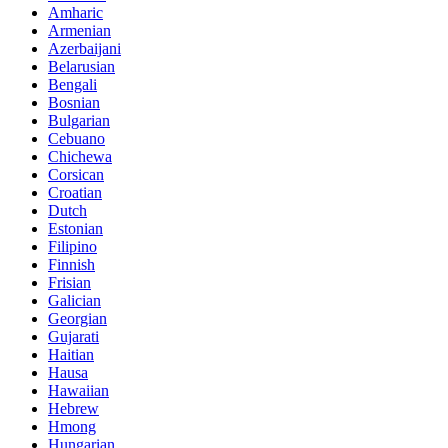
Amharic
Armenian
Azerbaijani
Belarusian
Bengali
Bosnian
Bulgarian
Cebuano
Chichewa
Corsican
Croatian
Dutch
Estonian
Filipino
Finnish
Frisian
Galician
Georgian
Gujarati
Haitian
Hausa
Hawaiian
Hebrew
Hmong
Hungarian