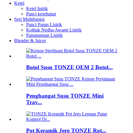
Ketel
Ketel listrik
Panci kesehatan
Seri Multifungsi
Panci Panas Listrik
Kothak Nedha Awang Listrik
Panggangan Listrik
Blender & Juicer
Botol Susu TONZE OEM 2 Botol...
Penghangat Susu TONZE Mini
Trav...
Pot Keramik Jero TONZE Rot...