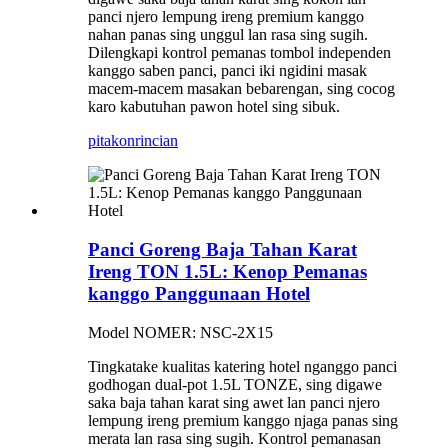
panci njero lempung ireng premium kanggo
nahan panas sing unggul lan rasa sing sugih.
Dilengkapi kontrol pemanas tombol independen
kanggo saben panci, panci iki ngidini masak
macem-macem masakan bebarengan, sing cocog
karo kabutuhan pawon hotel sing sibuk.
pitakon
rincian
Panci Goreng Baja Tahan Karat
Ireng TON 1.5L: Kenop Pemanas
kanggo Panggunaan Hotel
Model NOMER: NSC-2X15
Tingkatake kualitas katering hotel nganggo panci
godhogan dual-pot 1.5L TONZE, sing digawe
saka baja tahan karat sing awet lan panci njero
lempung ireng premium kanggo njaga panas sing
merata lan rasa sing sugih. Kontrol pemanasan