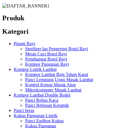
Produk
Kategori
Piranti Bayi
Sterilizer lan Pengering Botol Bayi
Mesin Cuci Botol Bayi
Penghangat Botol Bayi
Kompor Panganan Bayi
Kompor Listrik Lambat
Kompor Lambat Baja Tahan Karat
Panci Lempung Ungu Masak Lambat
Kontrol Kenop Masak Alon
Mikrokomputer Masak Lambat
Kompor Lambat Double Boiler
Panci Rebus Kaca
Panci Rebusan Keramik
Panci beras
Kukus Panganan Listrik
Panci Endhog Kukus
Kukus Panganan