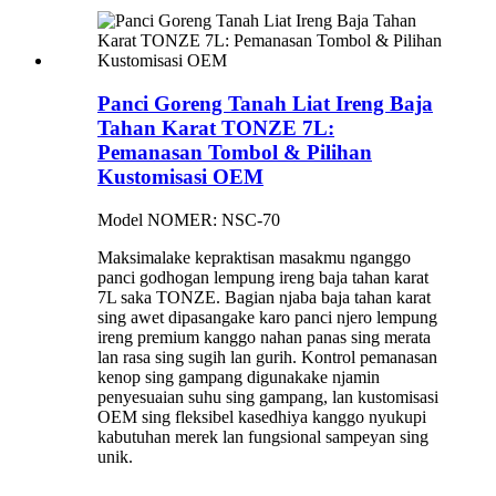
Panci Goreng Tanah Liat Ireng Baja
Tahan Karat TONZE 7L:
Pemanasan Tombol & Pilihan
Kustomisasi OEM
Model NOMER: NSC-70
Maksimalake kepraktisan masakmu nganggo
panci godhogan lempung ireng baja tahan karat
7L saka TONZE. Bagian njaba baja tahan karat
sing awet dipasangake karo panci njero lempung
ireng premium kanggo nahan panas sing merata
lan rasa sing sugih lan gurih. Kontrol pemanasan
kenop sing gampang digunakake njamin
penyesuaian suhu sing gampang, lan kustomisasi
OEM sing fleksibel kasedhiya kanggo nyukupi
kabutuhan merek lan fungsional sampeyan sing
unik.