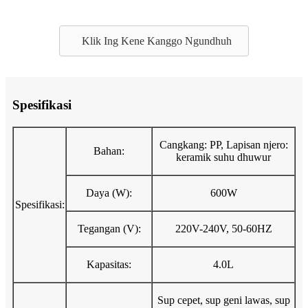
Klik Ing Kene Kanggo Ngundhuh
Spesifikasi
Cangkang: PP, Lapisan njero:
Bahan:
keramik suhu dhuwur
Daya (W):
600W
Spesifikasi:
Tegangan (V):
220V-240V, 50-60HZ
Kapasitas:
4.0L
Sup cepet, sup geni lawas, sup