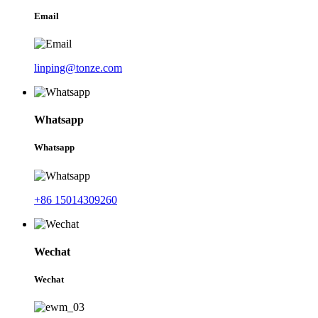
Email
linping@tonze.com
Whatsapp
Whatsapp
+86 15014309260
Wechat
Wechat