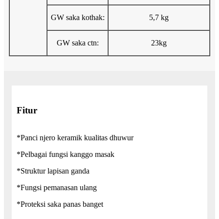
GW saka kothak:
5,7 kg
GW saka ctn:
23kg
Fitur
*Panci njero keramik kualitas dhuwur
*Pelbagai fungsi kanggo masak
*Struktur lapisan ganda
*Fungsi pemanasan ulang
*Proteksi saka panas banget