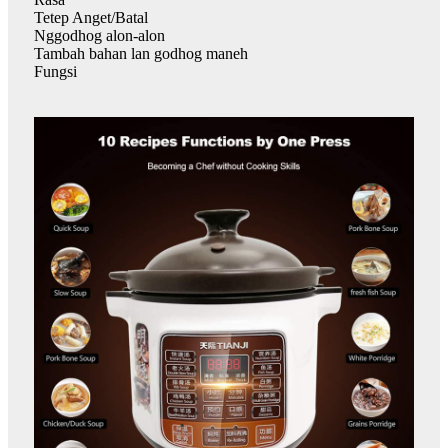
Tetep Anget/Batal
Nggodhog alon-alon
Tambah bahan lan godhog maneh
Fungsi