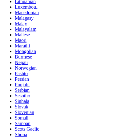
Lithuanian
Luxembou..
Macedonian
Malagasy
Malay
Malayalam
Maltese
Maori
Marathi
Mongolian
Burmese
Nepali
Norwegian
Pashto
Persian
Punjabi
Serbian
Sesotho
Sinhala
Slovak
Slovenian
Somali
Samoan
Scots Gaelic
Shona