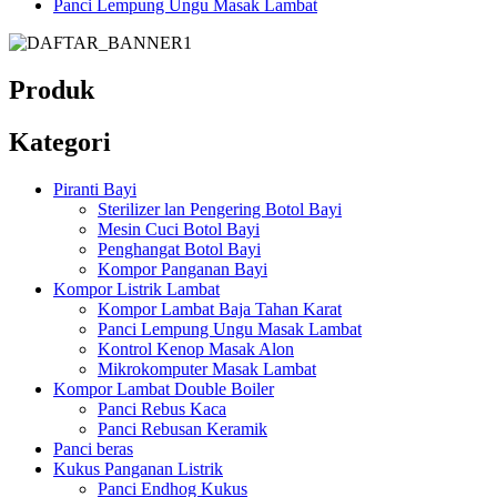
Panci Lempung Ungu Masak Lambat
Produk
Kategori
Piranti Bayi
Sterilizer lan Pengering Botol Bayi
Mesin Cuci Botol Bayi
Penghangat Botol Bayi
Kompor Panganan Bayi
Kompor Listrik Lambat
Kompor Lambat Baja Tahan Karat
Panci Lempung Ungu Masak Lambat
Kontrol Kenop Masak Alon
Mikrokomputer Masak Lambat
Kompor Lambat Double Boiler
Panci Rebus Kaca
Panci Rebusan Keramik
Panci beras
Kukus Panganan Listrik
Panci Endhog Kukus