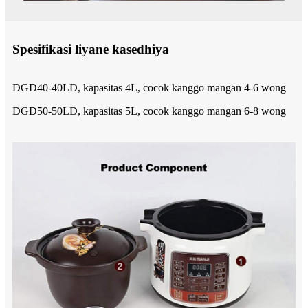
Spesifikasi liyane kasedhiya
DGD40-40LD, kapasitas 4L, cocok kanggo mangan 4-6 wong
DGD50-50LD, kapasitas 5L, cocok kanggo mangan 6-8 wong