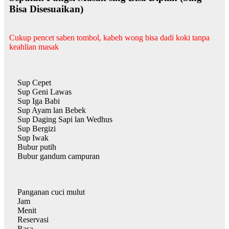
Bisa Disesuaikan)
Cukup pencet saben tombol, kabeh wong bisa dadi koki tanpa
keahlian masak
Sup Cepet
Sup Geni Lawas
Sup Iga Babi
Sup Ayam lan Bebek
Sup Daging Sapi lan Wedhus
Sup Bergizi
Sup Iwak
Bubur putih
Bubur gandum campuran
Panganan cuci mulut
Jam
Menit
Reservasi
Rasa