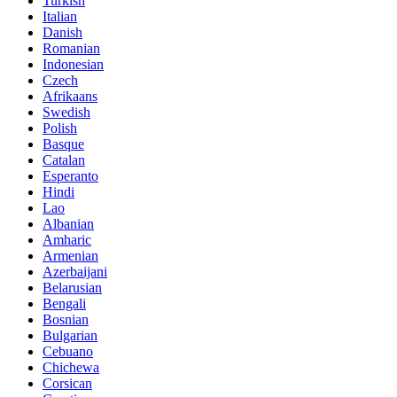
Turkish
Italian
Danish
Romanian
Indonesian
Czech
Afrikaans
Swedish
Polish
Basque
Catalan
Esperanto
Hindi
Lao
Albanian
Amharic
Armenian
Azerbaijani
Belarusian
Bengali
Bosnian
Bulgarian
Cebuano
Chichewa
Corsican