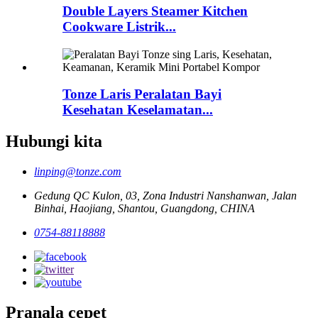
Double Layers Steamer Kitchen
Cookware Listrik...
Tonze Laris Peralatan Bayi
Kesehatan Keselamatan...
Hubungi kita
linping@tonze.com
Gedung QC Kulon, 03, Zona Industri Nanshanwan, Jalan
Binhai, Haojiang, Shantou, Guangdong, CHINA
0754-88118888
Pranala cepet