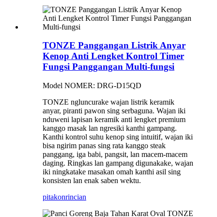
TONZE Panggangan Listrik Anyar
Kenop Anti Lengket Kontrol Timer
Fungsi Panggangan Multi-fungsi
Model NOMER: DRG-D15QD
TONZE ngluncurake wajan listrik keramik
anyar, piranti pawon sing serbaguna. Wajan iki
nduweni lapisan keramik anti lengket premium
kanggo masak lan ngresiki kanthi gampang.
Kanthi kontrol suhu kenop sing intuitif, wajan iki
bisa ngirim panas sing rata kanggo steak
panggang, iga babi, pangsit, lan macem-macem
daging. Ringkas lan gampang digunakake, wajan
iki ningkatake masakan omah kanthi asil sing
konsisten lan enak saben wektu.
pitakon
rincian