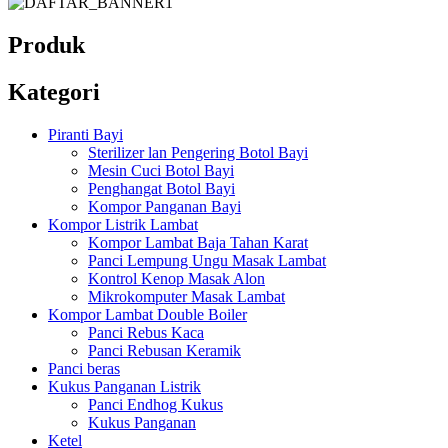
Produk
Kategori
Piranti Bayi
Sterilizer lan Pengering Botol Bayi
Mesin Cuci Botol Bayi
Penghangat Botol Bayi
Kompor Panganan Bayi
Kompor Listrik Lambat
Kompor Lambat Baja Tahan Karat
Panci Lempung Ungu Masak Lambat
Kontrol Kenop Masak Alon
Mikrokomputer Masak Lambat
Kompor Lambat Double Boiler
Panci Rebus Kaca
Panci Rebusan Keramik
Panci beras
Kukus Panganan Listrik
Panci Endhog Kukus
Kukus Panganan
Ketel