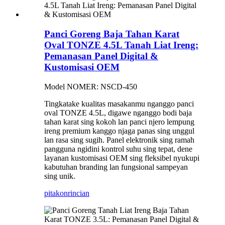
Panci Goreng Baja Tahan Karat
Oval TONZE 4.5L Tanah Liat Ireng:
Pemanasan Panel Digital &
Kustomisasi OEM
Model NOMER: NSCD-450
Tingkatake kualitas masakanmu nganggo panci
oval TONZE 4.5L, digawe nganggo bodi baja
tahan karat sing kokoh lan panci njero lempung
ireng premium kanggo njaga panas sing unggul
lan rasa sing sugih. Panel elektronik sing ramah
pangguna ngidini kontrol suhu sing tepat, dene
layanan kustomisasi OEM sing fleksibel nyukupi
kabutuhan branding lan fungsional sampeyan
sing unik.
pitakon
rincian