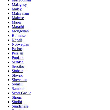
Macedonian
Malagasy
Malay
Malayalam
Maltese
Maori
Marathi
Mongolian
Burmese
Nepali
Norwegian
Pashto
Persian
Punjabi
Serbian
Sesotho
Sinhala
Slovak
Slovenian
Somali
Samoan
Scots Gaelic
Shona
Sindhi
Sundanese