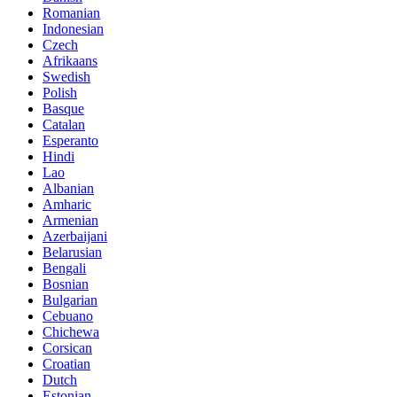
Romanian
Indonesian
Czech
Afrikaans
Swedish
Polish
Basque
Catalan
Esperanto
Hindi
Lao
Albanian
Amharic
Armenian
Azerbaijani
Belarusian
Bengali
Bosnian
Bulgarian
Cebuano
Chichewa
Corsican
Croatian
Dutch
Estonian