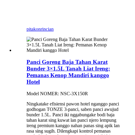
pitakon
rincian
Panci Goreng Baja Tahan Karat
Bunder 3×1.5L Tanah Liat Ireng:
Pemanas Kenop Mandiri kanggo
Hotel
Model NOMER: NSC-3X150R
Ningkatake efisiensi pawon hotel nganggo panci
godhogan TONZE 3-panci, saben panci awujud
bunder 1.5L. Panci iki nggabungake bodi baja
tahan karat sing kuwat lan panci njero lempung
ireng premium kanggo nahan panas sing apik lan
rasa sing sugih. Dilengkapi kontrol pemanas