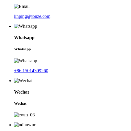
linping@tonze.com
Whatsapp
Whatsapp
+86 15014309260
Wechat
Wechat