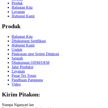
Produk
Babagan Kita
Layanan
Hubungi Kami
Produk
Babagan Kita
Dhukungan Sertifikasi
Hubungi Kami
Unduh
Pitakonan sing Sering Ditakoni
Sajarah
Dhukungan ODM/OEM
Jalur Produksi
Layanan
Pusat Tes Tonze
Pandhuan Pangguna
Video
Kirim Pitakon:
Nampa Nganyari lan