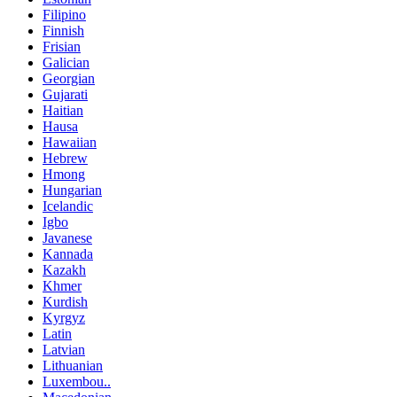
Filipino
Finnish
Frisian
Galician
Georgian
Gujarati
Haitian
Hausa
Hawaiian
Hebrew
Hmong
Hungarian
Icelandic
Igbo
Javanese
Kannada
Kazakh
Khmer
Kurdish
Kyrgyz
Latin
Latvian
Lithuanian
Luxembou..