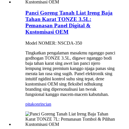
Panci Goreng Tanah Liat Ireng Baja
Tahan Karat TONZE 3.5L:
Pemanasan Panel Digital &
Kustomisasi OEM
Model NOMER: NSCDA-350
Tingkatkan pengalaman masakmu nganggo panci
godhogan TONZE 3.5L, digawe nganggo bodi
baja tahan karat sing awet lan panci njero
lempung ireng premium kanggo njaga panas sing
merata lan rasa sing sugih. Panel elektronik sing
intuitif ngidini kontrol suhu sing tepat, dene
kustomisasi OEM sing fleksibel ndhukung
branding sing dipersonalisasi lan tweak
fungsional kanggo macem-macem kabutuhan.
pitakon
rincian