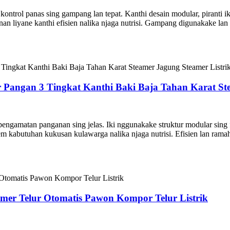
ontrol panas sing gampang lan tepat. Kanthi desain modular, piranti ik
anan liyane kanthi efisien nalika njaga nutrisi. Gampang digunakake lan
 Pangan 3 Tingkat Kanthi Baki Baja Tahan Karat St
engamatan panganan sing jelas. Iki nggunakake struktur modular sing 
em kabutuhan kukusan kulawarga nalika njaga nutrisi. Efisien lan r
mer Telur Otomatis Pawon Kompor Telur Listrik