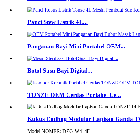
Panci Stew Listrik 4L...
Panganan Bayi Mini Portabel OEM...
Botol Susu Bayi Digital...
TONZE OEM Cerdas Portabel Ce...
Kukus Endhog Modular Lapisan Ganda T
Model NOMER: DZG-W414F