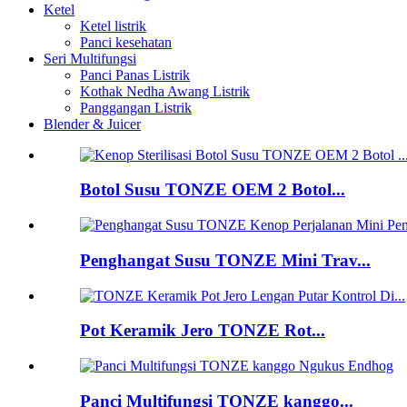
Ketel
Ketel listrik
Panci kesehatan
Seri Multifungsi
Panci Panas Listrik
Kothak Nedha Awang Listrik
Panggangan Listrik
Blender & Juicer
Botol Susu TONZE OEM 2 Botol...
Penghangat Susu TONZE Mini Trav...
Pot Keramik Jero TONZE Rot...
Panci Multifungsi TONZE kanggo...