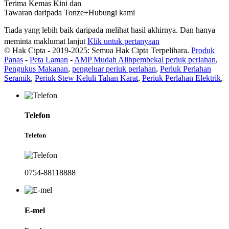
Terima Kemas Kini dan
Tawaran daripada Tonze+Hubungi kami
Tiada yang lebih baik daripada melihat hasil akhirnya. Dan hanya
meminta maklumat lanjut
Klik untuk pertanyaan
© Hak Cipta - 2019-2025: Semua Hak Cipta Terpelihara.
Produk
Panas
-
Peta Laman
-
AMP Mudah Alih
pembekal periuk perlahan
,
Pengukus Makanan
,
pengeluar periuk perlahan
,
Periuk Perlahan
Seramik
,
Periuk Stew Keluli Tahan Karat
,
Periuk Perlahan Elektrik
,
Telefon
Telefon
0754-88118888
E-mel