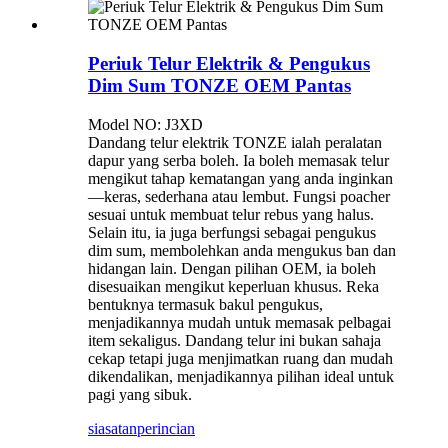
Periuk Telur Elektrik & Pengukus
Dim Sum TONZE OEM Pantas
Model NO: J3XD
Dandang telur elektrik TONZE ialah peralatan
dapur yang serba boleh. Ia boleh memasak telur
mengikut tahap kematangan yang anda inginkan
—keras, sederhana atau lembut. Fungsi poacher
sesuai untuk membuat telur rebus yang halus.
Selain itu, ia juga berfungsi sebagai pengukus
dim sum, membolehkan anda mengukus ban dan
hidangan lain. Dengan pilihan OEM, ia boleh
disesuaikan mengikut keperluan khusus. Reka
bentuknya termasuk bakul pengukus,
menjadikannya mudah untuk memasak pelbagai
item sekaligus. Dandang telur ini bukan sahaja
cekap tetapi juga menjimatkan ruang dan mudah
dikendalikan, menjadikannya pilihan ideal untuk
pagi yang sibuk.
siasatan
perincian