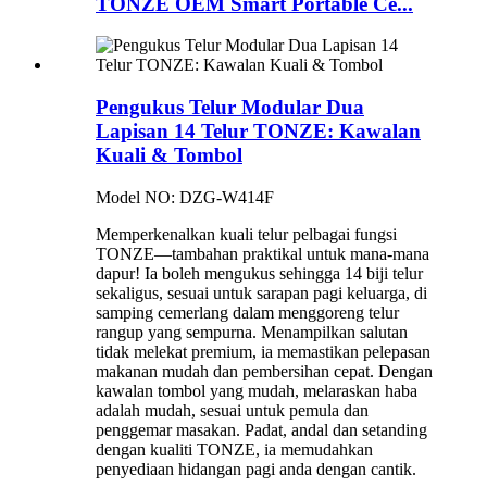
TONZE OEM Smart Portable Ce...
Pengukus Telur Modular Dua
Lapisan 14 Telur TONZE: Kawalan
Kuali & Tombol
Model NO: DZG-W414F
Memperkenalkan kuali telur pelbagai fungsi
TONZE—tambahan praktikal untuk mana-mana
dapur! Ia boleh mengukus sehingga 14 biji telur
sekaligus, sesuai untuk sarapan pagi keluarga, di
samping cemerlang dalam menggoreng telur
rangup yang sempurna. Menampilkan salutan
tidak melekat premium, ia memastikan pelepasan
makanan mudah dan pembersihan cepat. Dengan
kawalan tombol yang mudah, melaraskan haba
adalah mudah, sesuai untuk pemula dan
penggemar masakan. Padat, andal dan setanding
dengan kualiti TONZE, ia memudahkan
penyediaan hidangan pagi anda dengan cantik.