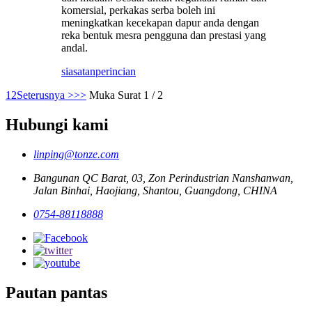
komersial, perkakas serba boleh ini
meningkatkan kecekapan dapur anda dengan
reka bentuk mesra pengguna dan prestasi yang
andal.
siasatan
perincian
1
2
Seterusnya >
>>
Muka Surat 1 / 2
Hubungi kami
linping@tonze.com
Bangunan QC Barat, 03, Zon Perindustrian Nanshanwan,
Jalan Binhai, Haojiang, Shantou, Guangdong, CHINA
0754-88118888
Pautan pantas