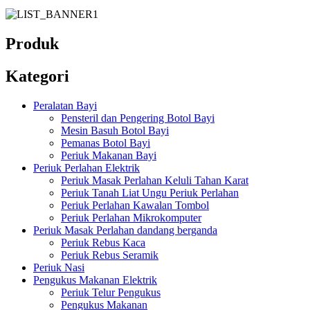
Produk
Kategori
Peralatan Bayi
Pensteril dan Pengering Botol Bayi
Mesin Basuh Botol Bayi
Pemanas Botol Bayi
Periuk Makanan Bayi
Periuk Perlahan Elektrik
Periuk Masak Perlahan Keluli Tahan Karat
Periuk Tanah Liat Ungu Periuk Perlahan
Periuk Perlahan Kawalan Tombol
Periuk Perlahan Mikrokomputer
Periuk Masak Perlahan dandang berganda
Periuk Rebus Kaca
Periuk Rebus Seramik
Periuk Nasi
Pengukus Makanan Elektrik
Periuk Telur Pengukus
Pengukus Makanan