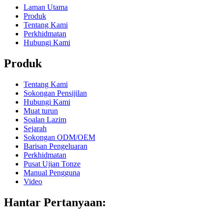
Laman Utama
Produk
Tentang Kami
Perkhidmatan
Hubungi Kami
Produk
Tentang Kami
Sokongan Pensijilan
Hubungi Kami
Muat turun
Soalan Lazim
Sejarah
Sokongan ODM/OEM
Barisan Pengeluaran
Perkhidmatan
Pusat Ujian Tonze
Manual Pengguna
Video
Hantar Pertanyaan: