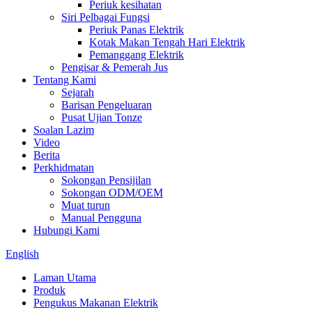
Periuk kesihatan
Siri Pelbagai Fungsi
Periuk Panas Elektrik
Kotak Makan Tengah Hari Elektrik
Pemanggang Elektrik
Pengisar & Pemerah Jus
Tentang Kami
Sejarah
Barisan Pengeluaran
Pusat Ujian Tonze
Soalan Lazim
Video
Berita
Perkhidmatan
Sokongan Pensijilan
Sokongan ODM/OEM
Muat turun
Manual Pengguna
Hubungi Kami
English
Laman Utama
Produk
Pengukus Makanan Elektrik