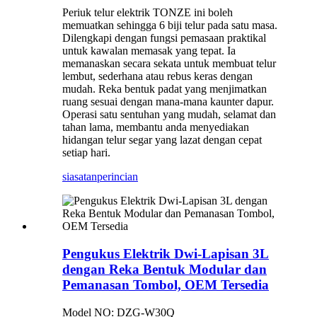
Periuk telur elektrik TONZE ini boleh
memuatkan sehingga 6 biji telur pada satu masa.
Dilengkapi dengan fungsi pemasaan praktikal
untuk kawalan memasak yang tepat. Ia
memanaskan secara sekata untuk membuat telur
lembut, sederhana atau rebus keras dengan
mudah. ​​Reka bentuk padat yang menjimatkan
ruang sesuai dengan mana-mana kaunter dapur.
Operasi satu sentuhan yang mudah, selamat dan
tahan lama, membantu anda menyediakan
hidangan telur segar yang lazat dengan cepat
setiap hari.
siasatan
perincian
Pengukus Elektrik Dwi-Lapisan 3L
dengan Reka Bentuk Modular dan
Pemanasan Tombol, OEM Tersedia
Model NO: DZG-W30Q