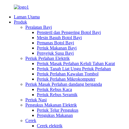
Laman Utama
Produk
Peralatan Bayi
Pensteril dan Pengering Botol Bayi
Mesin Basuh Botol Bayi
Pemanas Botol Bayi
Periuk Makanan Bayi
Penyejuk Susu Bayi
Periuk Perlahan Elektrik
Periuk Masak Perlahan Keluli Tahan Karat
Periuk Tanah Liat Ungu Periuk Perlahan
Periuk Perlahan Kawalan Tombol
Periuk Perlahan Mikrokomputer
Periuk Masak Perlahan dandang berganda
Periuk Rebus Kaca
Periuk Rebus Seramik
Periuk Nasi
Pengukus Makanan Elektrik
Periuk Telur Pengukus
Pengukus Makanan
Cerek
Cerek elektrik