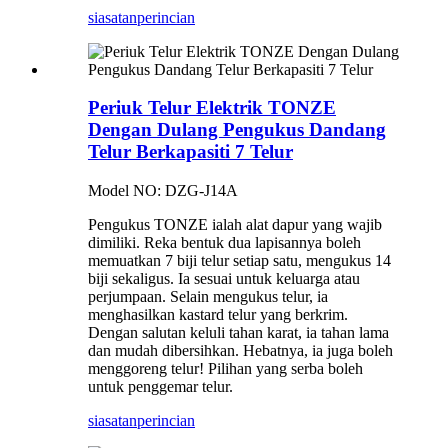
siasatan
perincian
Periuk Telur Elektrik TONZE
Dengan Dulang Pengukus Dandang
Telur Berkapasiti 7 Telur
Model NO: DZG-J14A
Pengukus TONZE ialah alat dapur yang wajib
dimiliki. Reka bentuk dua lapisannya boleh
memuatkan 7 biji telur setiap satu, mengukus 14
biji sekaligus. Ia sesuai untuk keluarga atau
perjumpaan. Selain mengukus telur, ia
menghasilkan kastard telur yang berkrim.
Dengan salutan keluli tahan karat, ia tahan lama
dan mudah dibersihkan. Hebatnya, ia juga boleh
menggoreng telur! Pilihan yang serba boleh
untuk penggemar telur.
siasatan
perincian