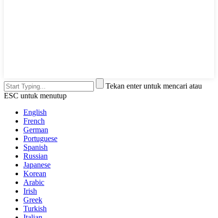
Tekan enter untuk mencari atau
ESC untuk menutup
English
French
German
Portuguese
Spanish
Russian
Japanese
Korean
Arabic
Irish
Greek
Turkish
Italian