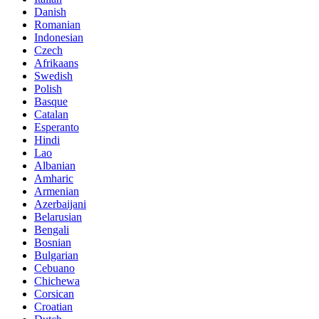
Danish
Romanian
Indonesian
Czech
Afrikaans
Swedish
Polish
Basque
Catalan
Esperanto
Hindi
Lao
Albanian
Amharic
Armenian
Azerbaijani
Belarusian
Bengali
Bosnian
Bulgarian
Cebuano
Chichewa
Corsican
Croatian