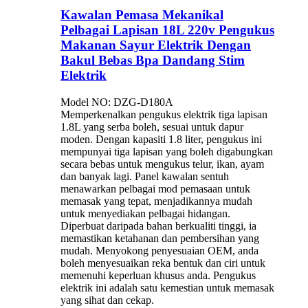
Kawalan Pemasa Mekanikal
Pelbagai Lapisan 18L 220v Pengukus
Makanan Sayur Elektrik Dengan
Bakul Bebas Bpa Dandang Stim
Elektrik
Model NO: DZG-D180A
Memperkenalkan pengukus elektrik tiga lapisan
1.8L yang serba boleh, sesuai untuk dapur
moden. Dengan kapasiti 1.8 liter, pengukus ini
mempunyai tiga lapisan yang boleh digabungkan
secara bebas untuk mengukus telur, ikan, ayam
dan banyak lagi. Panel kawalan sentuh
menawarkan pelbagai mod pemasaan untuk
memasak yang tepat, menjadikannya mudah
untuk menyediakan pelbagai hidangan.
Diperbuat daripada bahan berkualiti tinggi, ia
memastikan ketahanan dan pembersihan yang
mudah. ​​Menyokong penyesuaian OEM, anda
boleh menyesuaikan reka bentuk dan ciri untuk
memenuhi keperluan khusus anda. Pengukus
elektrik ini adalah satu kemestian untuk memasak
yang sihat dan cekap.