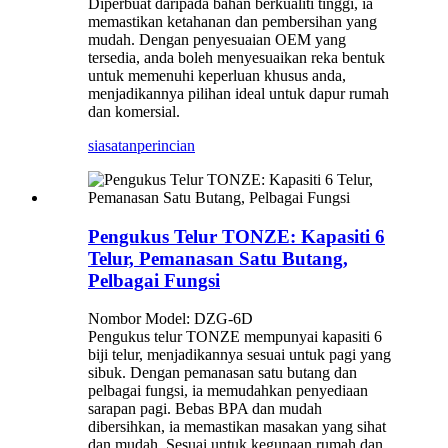
Diperbuat daripada bahan berkualiti tinggi, ia
memastikan ketahanan dan pembersihan yang
mudah. ​​Dengan penyesuaian OEM yang
tersedia, anda boleh menyesuaikan reka bentuk
untuk memenuhi keperluan khusus anda,
menjadikannya pilihan ideal untuk dapur rumah
dan komersial.
siasatan
perincian
Pengukus Telur TONZE: Kapasiti 6
Telur, Pemanasan Satu Butang,
Pelbagai Fungsi
Nombor Model: DZG-6D
Pengukus telur TONZE mempunyai kapasiti 6
biji telur, menjadikannya sesuai untuk pagi yang
sibuk. Dengan pemanasan satu butang dan
pelbagai fungsi, ia memudahkan penyediaan
sarapan pagi. Bebas BPA dan mudah
dibersihkan, ia memastikan masakan yang sihat
dan mudah. ​​Sesuai untuk kegunaan rumah dan