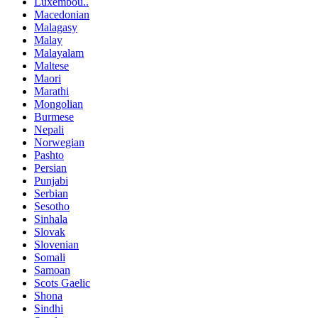
Luxembou..
Macedonian
Malagasy
Malay
Malayalam
Maltese
Maori
Marathi
Mongolian
Burmese
Nepali
Norwegian
Pashto
Persian
Punjabi
Serbian
Sesotho
Sinhala
Slovak
Slovenian
Somali
Samoan
Scots Gaelic
Shona
Sindhi