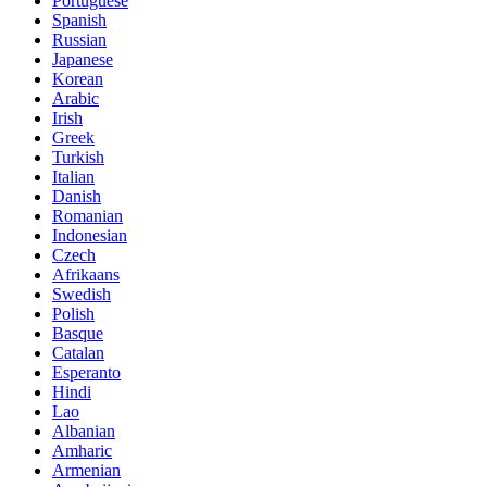
Portuguese
Spanish
Russian
Japanese
Korean
Arabic
Irish
Greek
Turkish
Italian
Danish
Romanian
Indonesian
Czech
Afrikaans
Swedish
Polish
Basque
Catalan
Esperanto
Hindi
Lao
Albanian
Amharic
Armenian