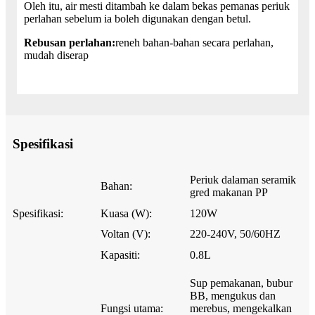
Oleh itu, air mesti ditambah ke dalam bekas pemanas periuk
perlahan sebelum ia boleh digunakan dengan betul.
Rebusan perlahan:
reneh bahan-bahan secara perlahan,
mudah diserap
Spesifikasi
Periuk dalaman seramik
Bahan:
gred makanan PP
Spesifikasi:
Kuasa (W):
120W
Voltan (V):
220-240V, 50/60HZ
Kapasiti:
0.8L
Sup pemakanan, bubur
BB, mengukus dan
Fungsi utama:
merebus, mengekalkan