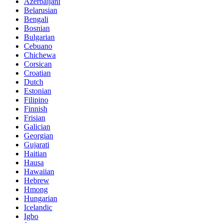
Azerbaijani
Belarusian
Bengali
Bosnian
Bulgarian
Cebuano
Chichewa
Corsican
Croatian
Dutch
Estonian
Filipino
Finnish
Frisian
Galician
Georgian
Gujarati
Haitian
Hausa
Hawaiian
Hebrew
Hmong
Hungarian
Icelandic
Igbo