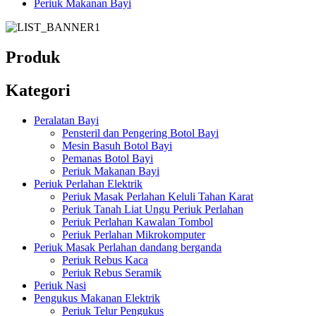
Periuk Makanan Bayi
Produk
Kategori
Peralatan Bayi
Pensteril dan Pengering Botol Bayi
Mesin Basuh Botol Bayi
Pemanas Botol Bayi
Periuk Makanan Bayi
Periuk Perlahan Elektrik
Periuk Masak Perlahan Keluli Tahan Karat
Periuk Tanah Liat Ungu Periuk Perlahan
Periuk Perlahan Kawalan Tombol
Periuk Perlahan Mikrokomputer
Periuk Masak Perlahan dandang berganda
Periuk Rebus Kaca
Periuk Rebus Seramik
Periuk Nasi
Pengukus Makanan Elektrik
Periuk Telur Pengukus