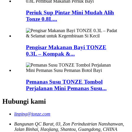
Periuk Sup Pintar Mini Mudah Alih
Tonze 0.8L...
Pengisar Makanan Bayi TONZE
0.3L – Kompak &...
Pemanas Susu TONZE Tombol
Perjalanan Mini Pemanas Susu...
Hubungi kami
linping@tonze.com
Bangunan QC Barat, 03, Zon Perindustrian Nanshanwan,
Jalan Binhai, Haojiang, Shantou, Guangdong, CHINA