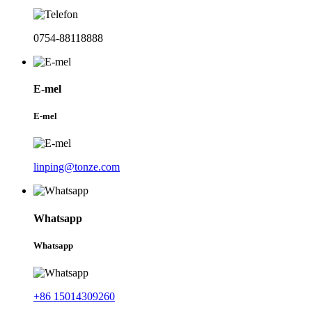
0754-88118888
E-mel
E-mel
linping@tonze.com
Whatsapp
Whatsapp
+86 15014309260