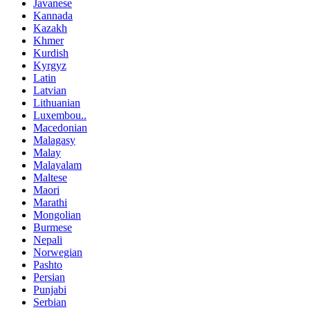
Javanese
Kannada
Kazakh
Khmer
Kurdish
Kyrgyz
Latin
Latvian
Lithuanian
Luxembou..
Macedonian
Malagasy
Malay
Malayalam
Maltese
Maori
Marathi
Mongolian
Burmese
Nepali
Norwegian
Pashto
Persian
Punjabi
Serbian