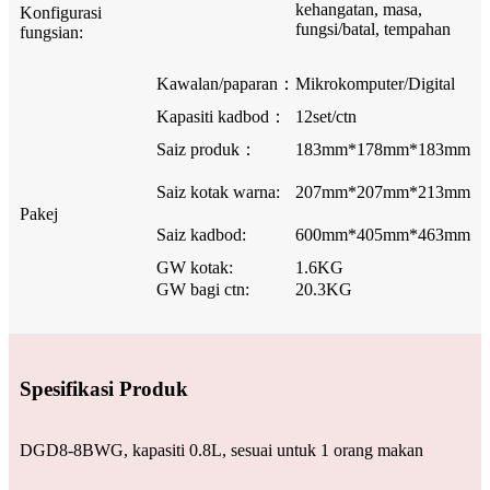
kehangatan, masa,
Konfigurasi
fungsi/batal, tempahan
fungsian:
Kawalan/paparan：
Mikrokomputer/Digital
Kapasiti kadbod：
12set/ctn
Saiz produk：
183mm*178mm*183mm
Saiz kotak warna:
207mm*207mm*213mm
Pakej
Saiz kadbod:
600mm*405mm*463mm
GW kotak:
1.6KG
GW bagi ctn:
20.3KG
Spesifikasi Produk
DGD8-8BWG, kapasiti 0.8L, sesuai untuk 1 orang makan