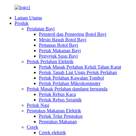
Laman Utama
Produk
Peralatan Bayi
Pensteril dan Pengering Botol Bayi
Mesin Basuh Botol Bayi
Pemanas Botol Bayi
Periuk Makanan Bayi
Penyejuk Susu Bayi
Periuk Perlahan Elektrik
Periuk Masak Perlahan Keluli Tahan Karat
Periuk Tanah Liat Ungu Periuk Perlahan
Periuk Perlahan Kawalan Tombol
Periuk Perlahan Mikrokomputer
Periuk Masak Perlahan dandang berganda
Periuk Rebus Kaca
Periuk Rebus Seramik
Periuk Nasi
Pengukus Makanan Elektrik
Periuk Telur Pengukus
Pengukus Makanan
Cerek
Cerek elektrik