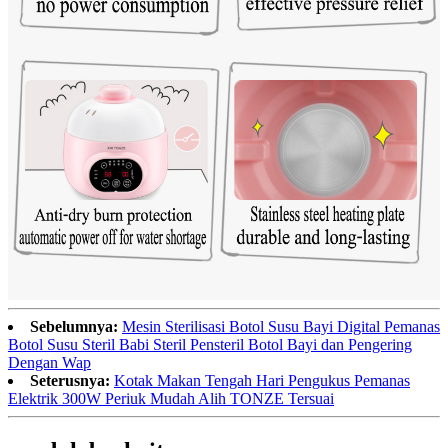
Sebelumnya:
Mesin Sterilisasi Botol Susu Bayi Digital Pemanas
Botol Susu Steril Babi Steril Pensteril Botol Bayi dan Pengering
Dengan Wap
Seterusnya:
Kotak Makan Tengah Hari Pengukus Pemanas
Elektrik 300W Periuk Mudah Alih TONZE Tersuai