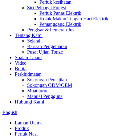
Periuk kesihatan
Siri Pelbagai Fungsi
Periuk Panas Elektrik
Kotak Makan Tengah Hari Elektrik
Pemanggang Elektrik
Pengisar & Pemerah Jus
Tentang Kami
Sejarah
Barisan Pengeluaran
Pusat Ujian Tonze
Soalan Lazim
Video
Berita
Perkhidmatan
Sokongan Pensijilan
Sokongan ODM/OEM
Muat turun
Manual Pengguna
Hubungi Kami
English
Laman Utama
Produk
Periuk Nasi