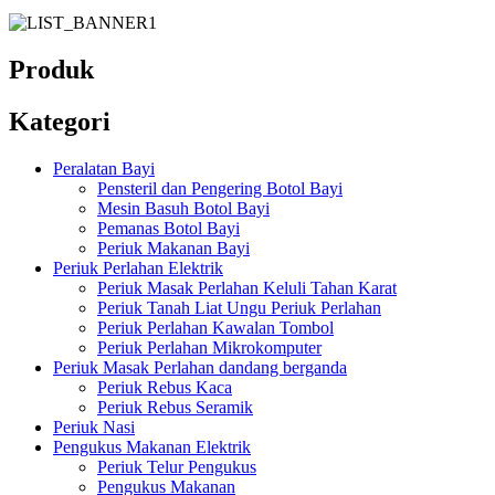
Produk
Kategori
Peralatan Bayi
Pensteril dan Pengering Botol Bayi
Mesin Basuh Botol Bayi
Pemanas Botol Bayi
Periuk Makanan Bayi
Periuk Perlahan Elektrik
Periuk Masak Perlahan Keluli Tahan Karat
Periuk Tanah Liat Ungu Periuk Perlahan
Periuk Perlahan Kawalan Tombol
Periuk Perlahan Mikrokomputer
Periuk Masak Perlahan dandang berganda
Periuk Rebus Kaca
Periuk Rebus Seramik
Periuk Nasi
Pengukus Makanan Elektrik
Periuk Telur Pengukus
Pengukus Makanan