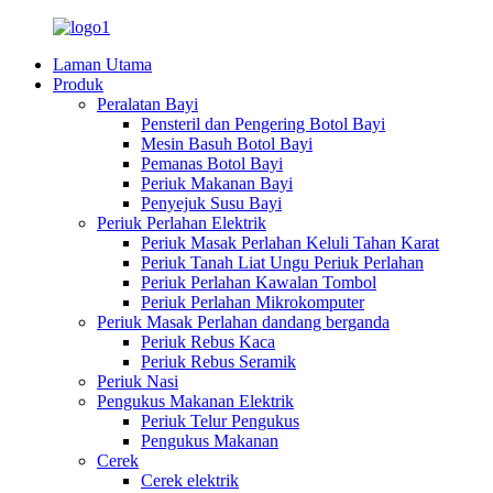
Laman Utama
Produk
Peralatan Bayi
Pensteril dan Pengering Botol Bayi
Mesin Basuh Botol Bayi
Pemanas Botol Bayi
Periuk Makanan Bayi
Penyejuk Susu Bayi
Periuk Perlahan Elektrik
Periuk Masak Perlahan Keluli Tahan Karat
Periuk Tanah Liat Ungu Periuk Perlahan
Periuk Perlahan Kawalan Tombol
Periuk Perlahan Mikrokomputer
Periuk Masak Perlahan dandang berganda
Periuk Rebus Kaca
Periuk Rebus Seramik
Periuk Nasi
Pengukus Makanan Elektrik
Periuk Telur Pengukus
Pengukus Makanan
Cerek
Cerek elektrik