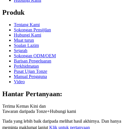
Hubungi Kami
Produk
Tentang Kami
Sokongan Pensijilan
Hubungi Kami
Muat turun
Soalan Lazim
Sejarah
Sokongan ODM/OEM
Barisan Pengeluaran
Perkhidmatan
Pusat Ujian Tonze
Manual Pengguna
Video
Hantar Pertanyaan:
Terima Kemas Kini dan
Tawaran daripada Tonze+Hubungi kami
Tiada yang lebih baik daripada melihat hasil akhirnya. Dan hanya
meminta maklumat lanjut
Klik untuk pertanyaan