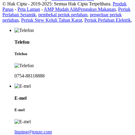
© Hak Cipta - 2019-2025: Semua Hak Cipta Terpelihara.
Produk
Panas
-
Peta Laman
-
AMP Mudah Alih
Pengukus Makanan
,
Periuk
Perlahan Seramik
,
pembekal periuk perlahan
,
pengeluar periuk
perlahan
,
Periuk Stew Keluli Tahan Karat
,
Periuk Perlahan Elektrik
,
Telefon
Telefon
0754-88118888
E-mel
E-mel
linping@tonze.com