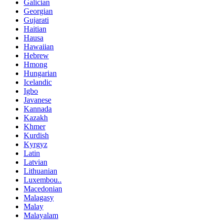
Galician
Georgian
Gujarati
Haitian
Hausa
Hawaiian
Hebrew
Hmong
Hungarian
Icelandic
Igbo
Javanese
Kannada
Kazakh
Khmer
Kurdish
Kyrgyz
Latin
Latvian
Lithuanian
Luxembou..
Macedonian
Malagasy
Malay
Malayalam