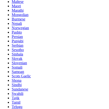
Maltese
Maori
Marathi
Mongolian
Burmese
Nepali
Norwegian
Pashto
Persian
Punjabi
Serbian
Sesotho
Sinhala
Slovak
Slovenian
Somali
Samoan
Scots Gaelic
Shona
Sindhi
Sundanese
Swahili
Tajik
Tamil
Telugu