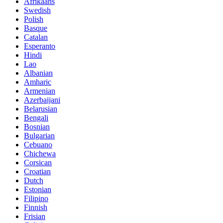
Afrikaans
Swedish
Polish
Basque
Catalan
Esperanto
Hindi
Lao
Albanian
Amharic
Armenian
Azerbaijani
Belarusian
Bengali
Bosnian
Bulgarian
Cebuano
Chichewa
Corsican
Croatian
Dutch
Estonian
Filipino
Finnish
Frisian