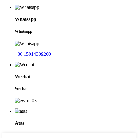
Whatsapp
Whatsapp
+86 15014309260
Wechat
Wechat
Atas