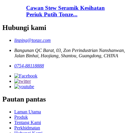
Cawan Stew Seramik Kesihatan
Periuk Putih Tonze...
Hubungi kami
linping@tonze.com
Bangunan QC Barat, 03, Zon Perindustrian Nanshanwan,
Jalan Binhai, Haojiang, Shantou, Guangdong, CHINA
0754-88118888
Pautan pantas
Laman Utama
Produk
Tentang Kami
Perkhidmatan