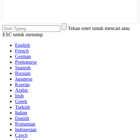
Tekan enter untuk mencari atau
ESC untuk menutup
English
French
German
Portuguese
Spanish
Russian
Japanese
Korean
Arabic
Irish
Greek
Turkish
Italian
Danish
Romanian
Indonesian
Czech