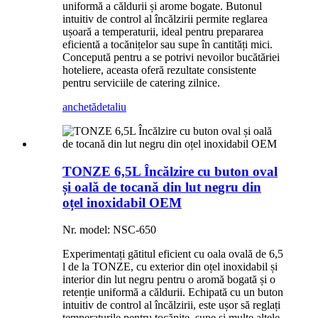
uniformă a căldurii și arome bogate. Butonul
intuitiv de control al încălzirii permite reglarea
ușoară a temperaturii, ideal pentru prepararea
eficientă a tocănițelor sau supe în cantități mici.
Concepută pentru a se potrivi nevoilor bucătăriei
hoteliere, aceasta oferă rezultate consistente
pentru serviciile de catering zilnice.
anchetă
detaliu
TONZE 6,5L Încălzire cu buton oval
și oală de tocană din lut negru din
oțel inoxidabil OEM
Nr. model: NSC-650
Experimentați gătitul eficient cu oala ovală de 6,5
l de la TONZE, cu exterior din oțel inoxidabil și
interior din lut negru pentru o aromă bogată și o
retenție uniformă a căldurii. Echipată cu un buton
intuitiv de control al încălzirii, este ușor să reglați
temperaturile pentru tocănițe, supe și multe altele.