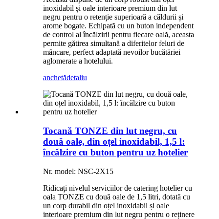
inoxidabil și oale interioare premium din lut
negru pentru o retenție superioară a căldurii și
arome bogate. Echipată cu un buton independent
de control al încălzirii pentru fiecare oală, aceasta
permite gătirea simultană a diferitelor feluri de
mâncare, perfect adaptată nevoilor bucătăriei
aglomerate a hotelului.
anchetă
detaliu
Tocană TONZE din lut negru, cu
două oale, din oțel inoxidabil, 1,5 l:
încălzire cu buton pentru uz hotelier
Nr. model: NSC-2X15
Ridicați nivelul serviciilor de catering hotelier cu
oala TONZE cu două oale de 1,5 litri, dotată cu
un corp durabil din oțel inoxidabil și oale
interioare premium din lut negru pentru o reținere