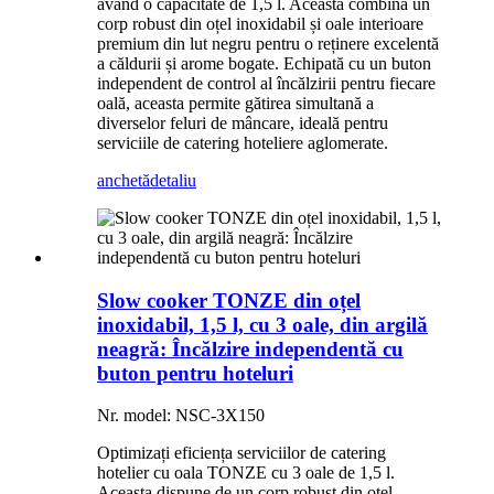
având o capacitate de 1,5 l. Aceasta combină un
corp robust din oțel inoxidabil și oale interioare
premium din lut negru pentru o reținere excelentă
a căldurii și arome bogate. Echipată cu un buton
independent de control al încălzirii pentru fiecare
oală, aceasta permite gătirea simultană a
diverselor feluri de mâncare, ideală pentru
serviciile de catering hoteliere aglomerate.
anchetă
detaliu
Slow cooker TONZE din oțel
inoxidabil, 1,5 l, cu 3 oale, din argilă
neagră: Încălzire independentă cu
buton pentru hoteluri
Nr. model: NSC-3X150
Optimizați eficiența serviciilor de catering
hotelier cu oala TONZE cu 3 oale de 1,5 l.
Aceasta dispune de un corp robust din oțel