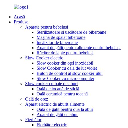
Acasă
Produse
Aparate pentru bebeluși
Sterilizatoare și uscătoare de biberoane
Mașină de spălat biberoane
Încălzitor de biberoane
Aparat de gătit pentru alimente pentru bebeluși
Răcitor de lapte pentru bebeluși
Slow Cooker electric
Slow cooker din oțel inoxidabil
Slow Cooker cu oală de lut violet
Buton de control al slow cooker-ului
Slow Cooker cu microcomputer
Slow cooker cu baie de aburi
Oală de tocană de sticlă
Oală ceramică pentru tocană
Oală de orez
Aparat electric de aburit alimente
Oală de gătit pentru ouă la abur
Aparat de gătit cu abur
Fierbător
Fierbător electric