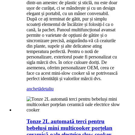
dintr-un amestec de plastic și sticlă, nu este doar
ușor de curățat, ci se mândrește și cu un design
elegant și portabil, cu un mâner convenabil.
După ce ați terminat de gătit, pur și simplu
scoateți elementul de încălzire și folosiți-l ca o
cană, la pachet. Panoul multifuncțional avansat
permite o varietate de opțiuni de gătire și o
sincronizare precisă, asigurându-vă că ceaiurile
din plante, supele și alte delicatese ating
temperatura perfectă. Pentru o notă de
personalizare, exteriorul poate fi personalizat cu
sigla mărcii dvs. în orice culoare doriți. De
asemenea, oferim personalizare OEM, ceea ce
face ca acest mini-slow cooker să se potrivească
perfect identității și valorilor mărcii dvs.
anchetă
detaliu
Tonze 2L automată terci pentru
bebeluși mini multicooker porțelan
ceramică oale electrice slow cooker