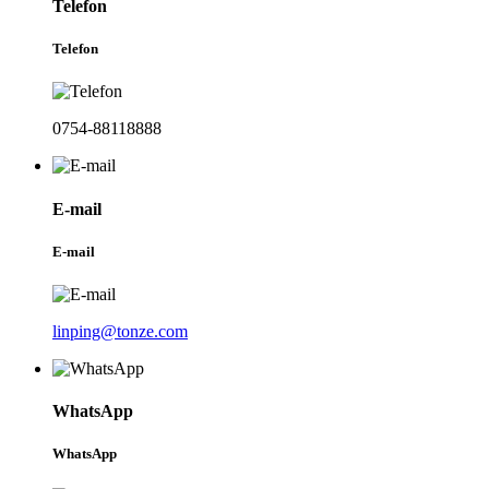
Telefon
Telefon
0754-88118888
E-mail
E-mail
linping@tonze.com
WhatsApp
WhatsApp