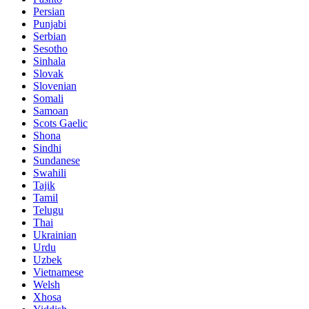
Persian
Punjabi
Serbian
Sesotho
Sinhala
Slovak
Slovenian
Somali
Samoan
Scots Gaelic
Shona
Sindhi
Sundanese
Swahili
Tajik
Tamil
Telugu
Thai
Ukrainian
Urdu
Uzbek
Vietnamese
Welsh
Xhosa