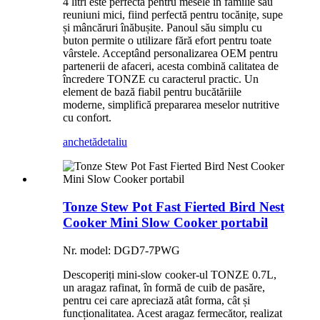
4 litri este perfectă pentru mesele în familie sau
reuniuni mici, fiind perfectă pentru tocănițe, supe
și mâncăruri înăbușite. Panoul său simplu cu
buton permite o utilizare fără efort pentru toate
vârstele. Acceptând personalizarea OEM pentru
partenerii de afaceri, acesta combină calitatea de
încredere TONZE cu caracterul practic. Un
element de bază fiabil pentru bucătăriile
moderne, simplifică prepararea meselor nutritive
cu confort.
anchetă
detaliu
Tonze Stew Pot Fast Fierted Bird Nest
Cooker Mini Slow Cooker portabil
Nr. model: DGD7-7PWG
Descoperiți mini-slow cooker-ul TONZE 0.7L,
un aragaz rafinat, în formă de cuib de pasăre,
pentru cei care apreciază atât forma, cât și
funcționalitatea. Acest aragaz fermecător, realizat