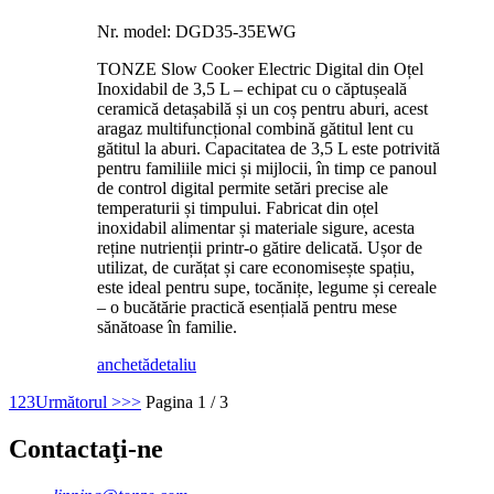
Nr. model: DGD35-35EWG
TONZE Slow Cooker Electric Digital din Oțel
Inoxidabil de 3,5 L – echipat cu o căptușeală
ceramică detașabilă și un coș pentru aburi, acest
aragaz multifuncțional combină gătitul lent cu
gătitul la aburi. Capacitatea de 3,5 L este potrivită
pentru familiile mici și mijlocii, în timp ce panoul
de control digital permite setări precise ale
temperaturii și timpului. Fabricat din oțel
inoxidabil alimentar și materiale sigure, acesta
reține nutrienții printr-o gătire delicată. Ușor de
utilizat, de curățat și care economisește spațiu,
este ideal pentru supe, tocănițe, legume și cereale
– o bucătărie practică esențială pentru mese
sănătoase în familie.
anchetă
detaliu
1
2
3
Următorul >
>>
Pagina 1 / 3
Contactaţi-ne