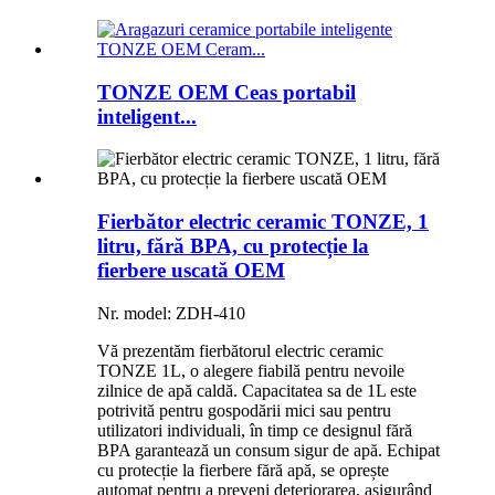
TONZE OEM Ceas portabil
inteligent...
Fierbător electric ceramic TONZE, 1
litru, fără BPA, cu protecție la
fierbere uscată OEM
Nr. model: ZDH-410
Vă prezentăm fierbătorul electric ceramic
TONZE 1L, o alegere fiabilă pentru nevoile
zilnice de apă caldă. Capacitatea sa de 1L este
potrivită pentru gospodării mici sau pentru
utilizatori individuali, în timp ce designul fără
BPA garantează un consum sigur de apă. Echipat
cu protecție la fierbere fără apă, se oprește
automat pentru a preveni deteriorarea, asigurând