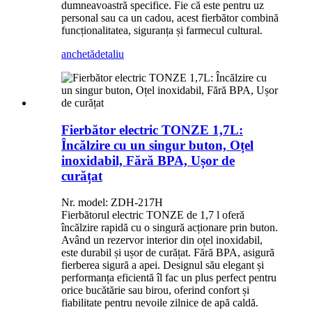
dumneavoastră specifice. Fie că este pentru uz
personal sau ca un cadou, acest fierbător combină
funcționalitatea, siguranța și farmecul cultural.
anchetă
detaliu
Fierbător electric TONZE 1,7L:
Încălzire cu un singur buton, Oțel
inoxidabil, Fără BPA, Ușor de
curățat
Nr. model: ZDH-217H
Fierbătorul electric TONZE de 1,7 l oferă
încălzire rapidă cu o singură acționare prin buton.
Având un rezervor interior din oțel inoxidabil,
este durabil și ușor de curățat. Fără BPA, asigură
fierberea sigură a apei. Designul său elegant și
performanța eficientă îl fac un plus perfect pentru
orice bucătărie sau birou, oferind confort și
fiabilitate pentru nevoile zilnice de apă caldă.