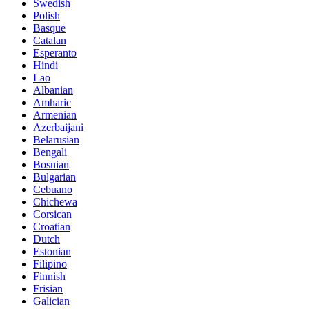
Swedish
Polish
Basque
Catalan
Esperanto
Hindi
Lao
Albanian
Amharic
Armenian
Azerbaijani
Belarusian
Bengali
Bosnian
Bulgarian
Cebuano
Chichewa
Corsican
Croatian
Dutch
Estonian
Filipino
Finnish
Frisian
Galician