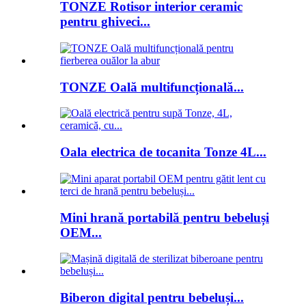
TONZE Rotisor interior ceramic
pentru ghiveci...
TONZE Oală multifuncțională...
Oala electrica de tocanita Tonze 4L...
Mini hrană portabilă pentru bebeluși
OEM...
Biberon digital pentru bebeluși...