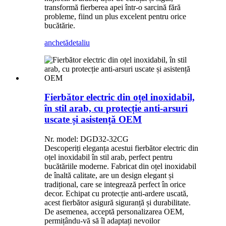
transformă fierberea apei într-o sarcină fără
probleme, fiind un plus excelent pentru orice
bucătărie.
anchetă
detaliu
Fierbător electric din oțel inoxidabil,
în stil arab, cu protecție anti-arsuri
uscate și asistență OEM
Nr. model: DGD32-32CG
Descoperiți eleganța acestui fierbător electric din
oțel inoxidabil în stil arab, perfect pentru
bucătăriile moderne. Fabricat din oțel inoxidabil
de înaltă calitate, are un design elegant și
tradițional, care se integrează perfect în orice
decor. Echipat cu protecție anti-ardere uscată,
acest fierbător asigură siguranță și durabilitate.
De asemenea, acceptă personalizarea OEM,
permițându-vă să îl adaptați nevoilor