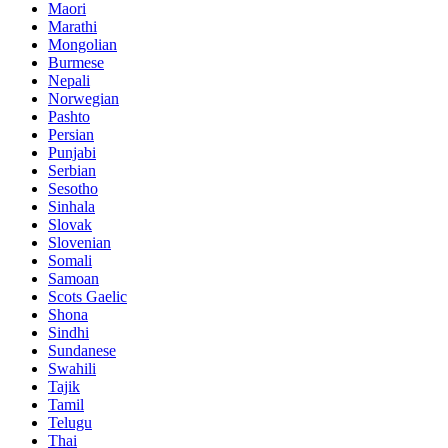
Maori
Marathi
Mongolian
Burmese
Nepali
Norwegian
Pashto
Persian
Punjabi
Serbian
Sesotho
Sinhala
Slovak
Slovenian
Somali
Samoan
Scots Gaelic
Shona
Sindhi
Sundanese
Swahili
Tajik
Tamil
Telugu
Thai