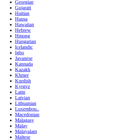
Georgian
Gujarati
Haitian
Hausa
Hawaiian
Hebrew
Hmong
Hungarian
Icelandic
Igbo
Javanese
Kannada
Kazakh
Khmer
Kurdish
Kyrgyz
Latin
Latvian
Lithuanian
Luxembou..
Macedonian
Malagasy
Malay
Malayalam
Maltese