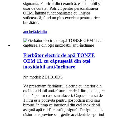
siguranța. Fabricat din ceramică, este durabil și
ușor de curățat. Potrivit pentru personalizarea
OEM, îmbină funcționalitatea cu liniștea
sufletească, fiind un plus excelent pentru orice
bucătărie.
anchetă
detaliu
Fierbător electric de apă TONZE
OEM 1L cu ​​căptușeală din oțel
inoxidabil anti-înclinare
Nr. model: ZDH310DS
Vă prezentăm fierbătorul electric cu interior din
oțel inoxidabil anti-răsturnare de 1 litru, o alegere
fiabilă pentru case sau afaceri. Capacitatea sa de
1 litru este potrivită pentru gospodării mici sau
birouri, în timp ce interiorul din oțel inoxidabil
asigură apă caldă curată și sigură. Designul anti-
răsturnare previne scurgerile accidentale, sporind