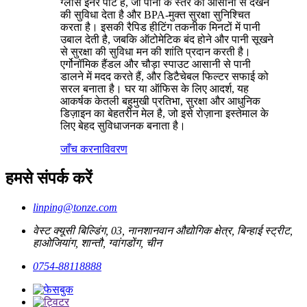
ग्लास इनर पॉट है, जो पानी के स्तर को आसानी से देखने
की सुविधा देता है और BPA-मुक्त सुरक्षा सुनिश्चित
करता है। इसकी रैपिड हीटिंग तकनीक मिनटों में पानी
उबाल देती है, जबकि ऑटोमेटिक बंद होने और पानी सूखने
से सुरक्षा की सुविधा मन की शांति प्रदान करती है।
एर्गोनॉमिक हैंडल और चौड़ा स्पाउट आसानी से पानी
डालने में मदद करते हैं, और डिटैचेबल फिल्टर सफाई को
सरल बनाता है। घर या ऑफिस के लिए आदर्श, यह
आकर्षक केतली बहुमुखी प्रतिभा, सुरक्षा और आधुनिक
डिज़ाइन का बेहतरीन मेल है, जो इसे रोज़ाना इस्तेमाल के
लिए बेहद सुविधाजनक बनाता है।
जाँच करना
विवरण
हमसे संपर्क करें
linping@tonze.com
वेस्ट क्यूसी बिल्डिंग, 03, नानशानवान औद्योगिक क्षेत्र, बिन्हाई स्ट्रीट,
हाओजियांग, शान्तौ, ग्वांगडोंग, चीन
0754-88118888