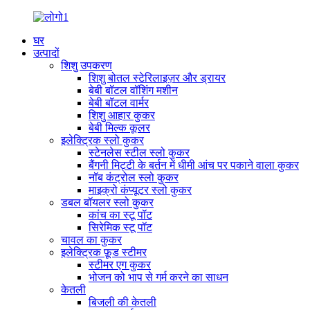
घर
उत्पादों
शिशु उपकरण
शिशु बोतल स्टेरिलाइज़र और ड्रायर
बेबी बॉटल वॉशिंग मशीन
बेबी बॉटल वार्मर
शिशु आहार कुकर
बेबी मिल्क कूलर
इलेक्ट्रिक स्लो कुकर
स्टेनलेस स्टील स्लो कुकर
बैंगनी मिट्टी के बर्तन में धीमी आंच पर पकाने वाला कुकर
नॉब कंट्रोल स्लो कुकर
माइक्रो कंप्यूटर स्लो कुकर
डबल बॉयलर स्लो कुकर
कांच का स्टू पॉट
सिरेमिक स्टू पॉट
चावल का कुकर
इलेक्ट्रिक फ़ूड स्टीमर
स्टीमर एग कुकर
भोजन को भाप से गर्म करने का साधन
केतली
बिजली की केतली