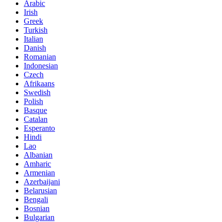
Arabic
Irish
Greek
Turkish
Italian
Danish
Romanian
Indonesian
Czech
Afrikaans
Swedish
Polish
Basque
Catalan
Esperanto
Hindi
Lao
Albanian
Amharic
Armenian
Azerbaijani
Belarusian
Bengali
Bosnian
Bulgarian