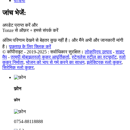
वीडियो
जांच भेजें:
अपडेट प्राप्त करें और
Tonze से ऑफ़र + हमसे संपर्क करें
अंतिम परिणाम देखने से बेहतर कुछ नहीं है। और मैंने अभी और जानकारी मांगी
है।
पूछताछ के लिए क्लिक करें
© कॉपीराइट - 2019-2025 : सर्वाधिकार सुरक्षित।
लोकप्रिय उत्पाद
-
साइट
मैप
-
एएमपी मोबाइल
स्लो कुकर आपूर्तिकर्ता
,
स्टेनलेस स्टील का स्ट्यूपॉट
,
स्लो
कुकर निर्माता
,
भोजन को भाप से गर्म करने का साधन
,
इलेक्ट्रिक स्लो कुकर
,
सिरेमिक स्लो कुकर
,
फ़ोन
फ़ोन
0754-88118888