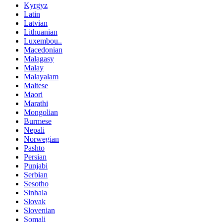
Kyrgyz
Latin
Latvian
Lithuanian
Luxembou..
Macedonian
Malagasy
Malay
Malayalam
Maltese
Maori
Marathi
Mongolian
Burmese
Nepali
Norwegian
Pashto
Persian
Punjabi
Serbian
Sesotho
Sinhala
Slovak
Slovenian
Somali