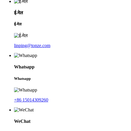
ई-मेल
ई-मेल
linping@tonze.com
Whatsapp
Whatsapp
+86 15014309260
WeChat