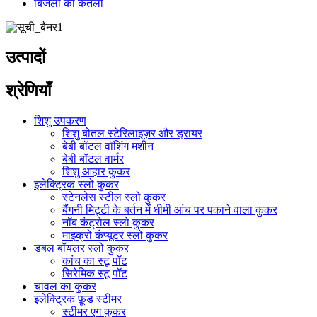
बिजली की केतली
उत्पादों
श्रेणियाँ
शिशु उपकरण
शिशु बोतल स्टेरिलाइज़र और ड्रायर
बेबी बॉटल वॉशिंग मशीन
बेबी बॉटल वार्मर
शिशु आहार कुकर
इलेक्ट्रिक स्लो कुकर
स्टेनलेस स्टील स्लो कुकर
बैंगनी मिट्टी के बर्तन में धीमी आंच पर पकाने वाला कुकर
नॉब कंट्रोल स्लो कुकर
माइक्रो कंप्यूटर स्लो कुकर
डबल बॉयलर स्लो कुकर
कांच का स्टू पॉट
सिरेमिक स्टू पॉट
चावल का कुकर
इलेक्ट्रिक फ़ूड स्टीमर
स्टीमर एग कुकर