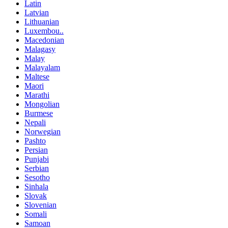
Latin
Latvian
Lithuanian
Luxembou..
Macedonian
Malagasy
Malay
Malayalam
Maltese
Maori
Marathi
Mongolian
Burmese
Nepali
Norwegian
Pashto
Persian
Punjabi
Serbian
Sesotho
Sinhala
Slovak
Slovenian
Somali
Samoan