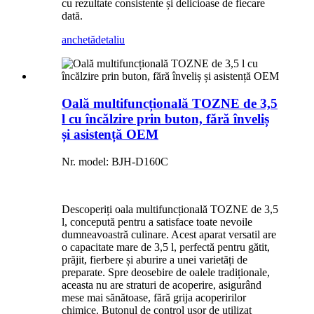
cu rezultate consistente și delicioase de fiecare
dată.
anchetă
detaliu
Oală multifuncțională TOZNE de 3,5
l cu încălzire prin buton, fără înveliș
și asistență OEM
Nr. model: BJH-D160C
Descoperiți oala multifuncțională TOZNE de 3,5
l, concepută pentru a satisface toate nevoile
dumneavoastră culinare. Acest aparat versatil are
o capacitate mare de 3,5 l, perfectă pentru gătit,
prăjit, fierbere și aburire a unei varietăți de
preparate. Spre deosebire de oalele tradiționale,
aceasta nu are straturi de acoperire, asigurând
mese mai sănătoase, fără grija acoperirilor
chimice. Butonul de control ușor de utilizat