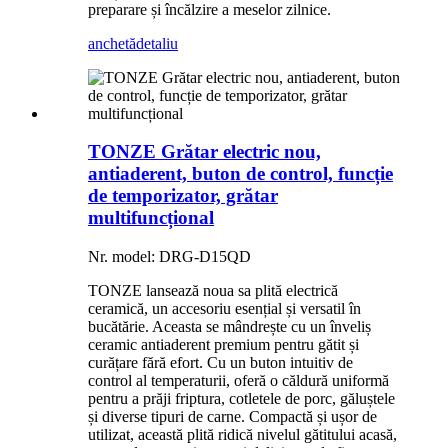
preparare și încălzire a meselor zilnice.
anchetă
detaliu
TONZE Grătar electric nou,
antiaderent, buton de control, funcție
de temporizator, grătar
multifuncțional
Nr. model: DRG-D15QD
TONZE lansează noua sa plită electrică
ceramică, un accesoriu esențial și versatil în
bucătărie. Aceasta se mândrește cu un înveliș
ceramic antiaderent premium pentru gătit și
curățare fără efort. Cu un buton intuitiv de
control al temperaturii, oferă o căldură uniformă
pentru a prăji friptura, cotletele de porc, găluștele
și diverse tipuri de carne. Compactă și ușor de
utilizat, această plită ridică nivelul gătitului acasă,