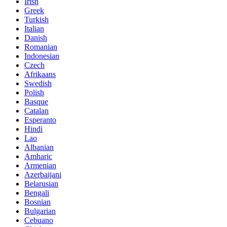
Irish
Greek
Turkish
Italian
Danish
Romanian
Indonesian
Czech
Afrikaans
Swedish
Polish
Basque
Catalan
Esperanto
Hindi
Lao
Albanian
Amharic
Armenian
Azerbaijani
Belarusian
Bengali
Bosnian
Bulgarian
Cebuano