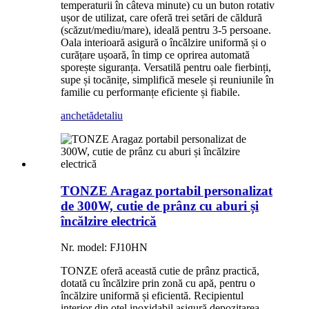
temperaturii în câteva minute) cu un buton rotativ
ușor de utilizat, care oferă trei setări de căldură
(scăzut/mediu/mare), ideală pentru 3-5 persoane.
Oala interioară asigură o încălzire uniformă și o
curățare ușoară, în timp ce oprirea automată
sporește siguranța. Versatilă pentru oale fierbinți,
supe și tocănițe, simplifică mesele și reuniunile în
familie cu performanțe eficiente și fiabile.
anchetă
detaliu
TONZE Aragaz portabil personalizat
de 300W, cutie de prânz cu aburi și
încălzire electrică
Nr. model: FJ10HN
TONZE oferă această cutie de prânz practică,
dotată cu încălzire prin zonă cu apă, pentru o
încălzire uniformă și eficientă. Recipientul
interior din oțel inoxidabil asigură depozitarea