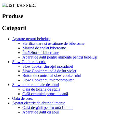
Produse
Categorii
Aparate pentru bebeluși
Sterilizatoare și uscătoare de biberoane
Mașină de spălat biberoane
Încălzitor de biberoane
Aparat de gătit pentru alimente pentru bebeluși
Slow Cooker electric
Slow cooker din oțel inoxidabil
Slow Cooker cu oală de lut violet
Buton de control al slow cooker-ului
Slow Cooker cu microcomputer
Slow cooker cu baie de aburi
Oală de tocană de sticlă
Oală ceramică pentru tocană
Oală de orez
Aparat electric de aburit alimente
Oală de gătit pentru ouă la abur
Aparat de gătit cu abur