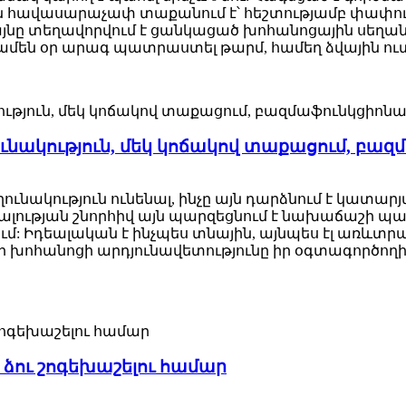
հավասարաչափ տաքանում է՝ հեշտությամբ փափուկ,
ը տեղավորվում է ցանկացած խոհանոցային սեղանի
զ ամեն օր արագ պատրաստել թարմ, համեղ ձվային ու
ունակություն, մեկ կոճակով տաքացում, բազ
ողունակություն ունենալ, ինչը այն դարձնում է կատ
ության շնորհիվ այն պարզեցնում է նախաճաշի պատր
մ: Իդեալական է ինչպես տնային, այնպես էլ առևտր
ր խոհանոցի արդյունավետությունը իր օգտագործող
ձու շոգեխաշելու համար