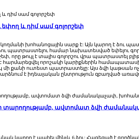
եփող և դիմ սամ գոլորշեփ
կողմանի խոհանոցային սարք է: Այն կարող է ձու պ
ու պատրաստելու համար նախատեսված եփելու գործառ
եփ, որը թույլ է տալիս գոլորշու վրա պատրաստել բլ
է հարմարեցվել որոշակի կարիքներին համապատասխա
 մի քանի ուտեստ պատրաստելը: Այս ձվի կաթսան ոչ մ
 դարձնում է իդեալական ընտրություն զբաղված առա
ձվի տարողությամբ, ավտոմատ ձվի ժամանակ
նակ կարող է պահել մինչև 6 ձու: Հագեցած է գործն