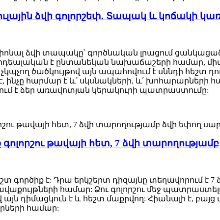
ուլային ձվի գոլորշեփ. Տապակ և կոճակի կ
իոնալ ձվի տապակը՝ գործնական լրացում ցանկացած 
, իդեալական է ընտանեկան նախաճաշերի համար, 
կպչող ծածկույթով այն ապահովում է սննդի հեշտ դո
է, ինչը հարմար է և՛ սկսնակների, և՛ խոհարարների 
ում է ձեր առավոտյան կերակուրի պատրաստումը:
գոլորշու թավայի հետ, 7 ձվի տարողությամբ
տ գործիք է: Դրա երկշերտ դիզայնը տեղավորում է 7
 հավաքույթների համար: Ձու գոլորշու մեջ պատրաստե
յն դիմացկուն է և հեշտ մաքրվող: Հիանալի է, բայց 
րների համար: