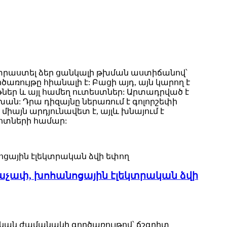
ատրաստել ձեր ցանկալի թխման աստիճանով՝
ույթը հիանալի է: Բացի այդ, այն կարող է
իթներ և այլ համեղ ուտեստներ: Արտադրված է
ն: Դրա դիզայնը ներառում է գոլորշեփի
իայն արդյունավետ է, այլև խնայում է
վոտների համար:
աչափ, խոհանոցային էլեկտրական ձվի
ական ժամանակի գործառույթով՝ ճշգրիտ