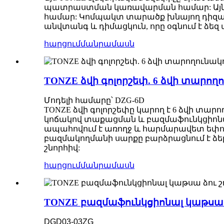
պատրաստման կառավարման համար: Այն 
համար: Կոմպակտ տարածք խնայող դիզայն
անվտանգ և դիմացկուն, որը օգնում է ձե
հարցում
մանրամասն
TONZE ձվի գոլորշեփ. 6 ձվի տարող
Մոդելի համարը՝ DZG-6D
TONZE ձվի գոլորշեփը կարող է 6 ձվի տար
կոճակով տաքացման և բազմաֆունկցիոնալ
ապահովում է առողջ և հարմարավետ եփու
բազմակողմանի սարքը բարձրացնում է ձե
շնորհիվ:
հարցում
մանրամասն
TONZE բազմաֆունկցիոնալ կաթսա 
DGD03-03ZG