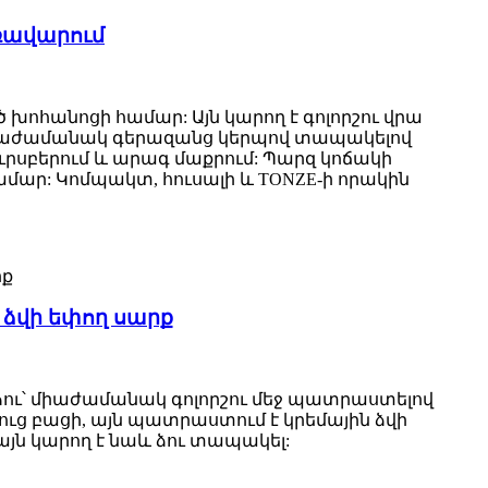
առավարում
խոհանոցի համար: Այն կարող է գոլորշու վրա
միաժամանակ գերազանց կերպով տապակելով
ւրսբերում և արագ մաքրում: Պարզ կոճակի
համար: Կոմպակտ, հուսալի և TONZE-ի որակին
 ձվի եփող սարք
 ձու՝ միաժամանակ գոլորշու մեջ պատրաստելով
լուց բացի, այն պատրաստում է կրեմային ձվի
այն կարող է նաև ձու տապակել: