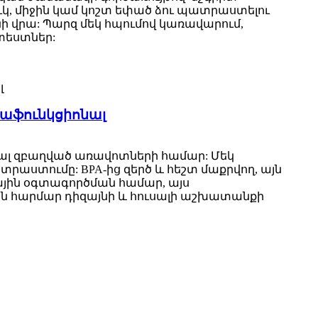
 միջին կամ կոշտ եփած ձու պատրաստելու
 վրա: Պարզ մեկ հպումով կառավարում,
տեստներ:
մաֆունկցիոնալ
արյալ զբաղված առավոտների համար: Մեկ
աստումը: BPA-ից զերծ և հեշտ մաքրվող, այն
ային օգտագործման համար, այս
ին հարմար դիզայնի և հուսալի աշխատանքի