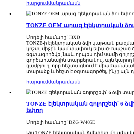
հարցում
մանրամասն
TONZE OEM արագ էլեկտրական ձու 
Մոդելի համարը՝ J3XD
TONZE-ի էլեկտրական ձվի կաթսան բազմա
կոշտ, միջին կամ փափուկ եփած: Խաշած ձ
օգտագործվել նաև որպես դիմ սամի գոլորշ
գործարանային տարբերակով, այն կարող 
զամբյուղ, որը հեշտացնում է միաժամանակ
տարածք և հեշտ է օգտագործել, ինչը այն
հարցում
մանրամասն
TONZE էլեկտրական գոլորշեփ՝ 6 
եփող
Մոդելի համարը՝ DZG-W405E
Այս TONZE էլեկտրական ձվեփիչը միաժամա