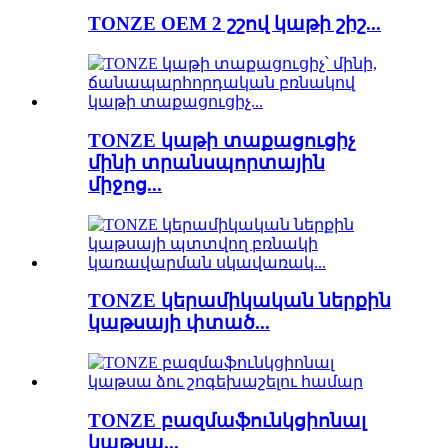
TONZE OEM 2 շշով կաթի շիշ...
TONZE կաթի տաքացուցիչ
մինի տրանսպորտային
միջոց...
TONZE կերամիկական ներքին
կաթսայի փտած...
TONZE բազմաֆունկցիոնալ
կաթսա...