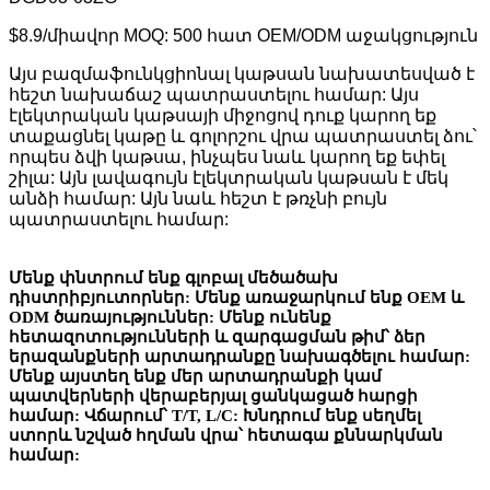
$8.9/միավոր MOQ: 500 հատ OEM/ODM աջակցություն
Այս բազմաֆունկցիոնալ կաթսան նախատեսված է
հեշտ նախաճաշ պատրաստելու համար: Այս
էլեկտրական կաթսայի միջոցով դուք կարող եք
տաքացնել կաթը և գոլորշու վրա պատրաստել ձու՝
որպես ձվի կաթսա, ինչպես նաև կարող եք եփել
շիլա: Այն լավագույն էլեկտրական կաթսան է մեկ
անձի համար: Այն նաև հեշտ է թռչնի բույն
պատրաստելու համար:
Մենք փնտրում ենք գլոբալ մեծածախ
դիստրիբյուտորներ: Մենք առաջարկում ենք OEM և
ODM ծառայություններ: Մենք ունենք
հետազոտությունների և զարգացման թիմ՝ ձեր
երազանքների արտադրանքը նախագծելու համար:
Մենք այստեղ ենք մեր արտադրանքի կամ
պատվերների վերաբերյալ ցանկացած հարցի
համար: Վճարում՝ T/T, L/C: Խնդրում ենք սեղմել
ստորև նշված հղման վրա՝ հետագա քննարկման
համար: