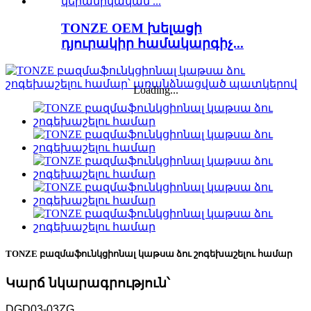
TONZE OEM խելացի
դյուրակիր համակարգիչ...
Loading...
TONZE բազմաֆունկցիոնալ կաթսա ձու շոգեխաշելու համար
Կարճ նկարագրություն՝
DGD03-03ZG