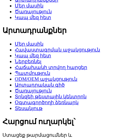
Մեր մասին
Ծառայություն
Կապ մեզ հետ
Արտադրանքներ
Մեր մասին
Հավաստագրման աջակցություն
Կապ մեզ հետ
Ներբեռնել
Հաճախակի տրվող հարցեր
Պատմություն
ODM/OEM աջակցություն
Արտադրական գիծ
Ծառայություն
Տոնզեի թեստային կենտրոն
Օգտագործողի ձեռնարկ
Տեսանյութ
Հարցում ուղարկել՝
Ստացեք թարմացումներ և