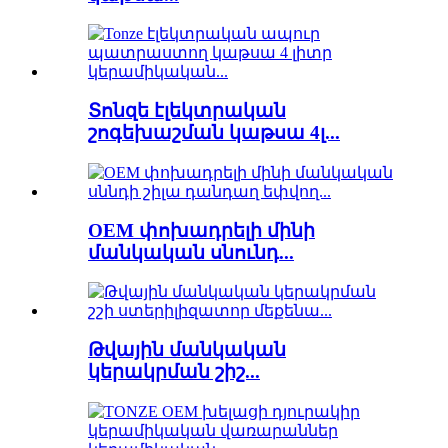
Տոնզե էլեկտրական
շոգեխաշման կաթսա 4լ...
OEM փոխադրելի մինի
մանկական սնունդ...
Թվային մանկական
կերակրման շիշ...