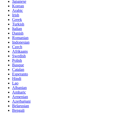
Japanese
Korean
Arabic
Irish
Greek
Turkish
Italian
Danish
Romanian
Indonesian
Czech
Afrikaans
Swedish
Polish
Basque
Catalan
Esperanto
Hindi
Lao
Albanian
Amharic
Armenian
Azerbaijani
Belarusian
Bengali