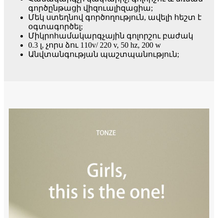
գործընթացի վիզուալիզացիա;
Մեկ ստեղնով գործողություն, ավելի հեշտ է
օգտագործել;
Միկրոհամակարգչային գոլորշու բաժակ
0.3 լ, չորս ձու 110v/ 220 v, 50 hz, 200 w
Անվտանգության պաշտպանություն;