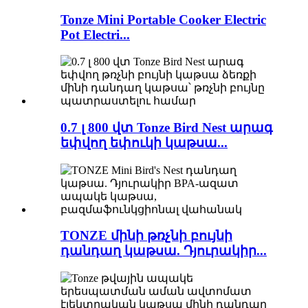
Tonze Mini Portable Cooker Electric
Pot Electri...
0.7 լ 800 վտ Tonze Bird Nest արագ
եփվող եփուկի կաթսա...
TONZE մինի թռչնի բույնի
դանդաղ կաթսա. Դյուրակիր...