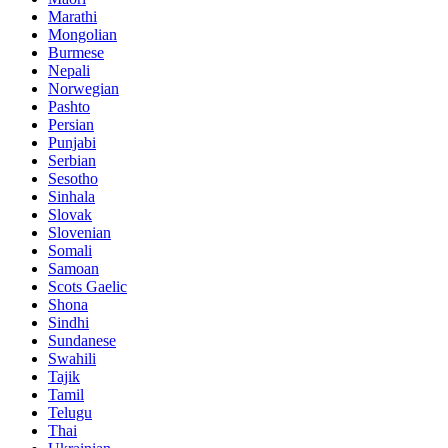
Marathi
Mongolian
Burmese
Nepali
Norwegian
Pashto
Persian
Punjabi
Serbian
Sesotho
Sinhala
Slovak
Slovenian
Somali
Samoan
Scots Gaelic
Shona
Sindhi
Sundanese
Swahili
Tajik
Tamil
Telugu
Thai