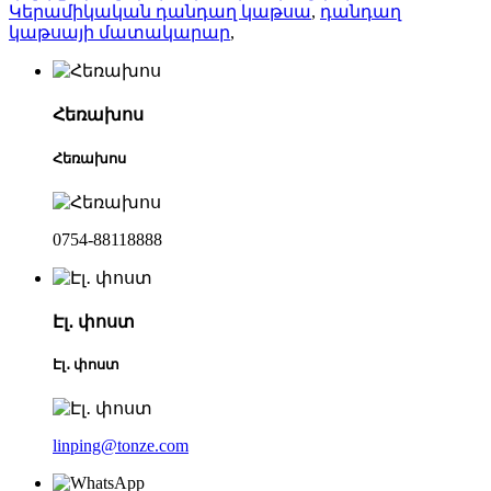
Կերամիկական դանդաղ կաթսա
,
դանդաղ
կաթսայի մատակարար
,
Հեռախոս
Հեռախոս
0754-88118888
Էլ․ փոստ
Էլ․ փոստ
linping@tonze.com