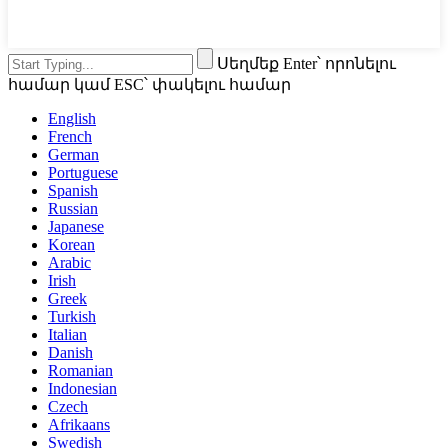
Սեղմեք Enter՝ որոնելու
համար կամ ESC՝ փակելու համար
English
French
German
Portuguese
Spanish
Russian
Japanese
Korean
Arabic
Irish
Greek
Turkish
Italian
Danish
Romanian
Indonesian
Czech
Afrikaans
Swedish