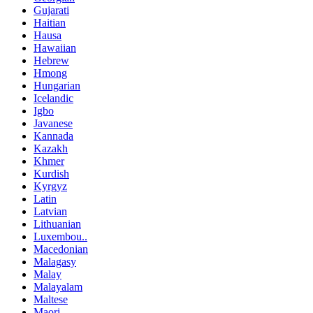
Gujarati
Haitian
Hausa
Hawaiian
Hebrew
Hmong
Hungarian
Icelandic
Igbo
Javanese
Kannada
Kazakh
Khmer
Kurdish
Kyrgyz
Latin
Latvian
Lithuanian
Luxembou..
Macedonian
Malagasy
Malay
Malayalam
Maltese
Maori