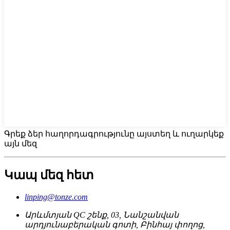
Գրեք ձեր հաղորդագրությունը այստեղ և ուղարկեք
այն մեզ
Կապ մեզ հետ
linping@tonze.com
Արևմտյան QC շենք, 03, Նանշանվան
արդյունաբերական գոտի, Բինհայ փողոց,