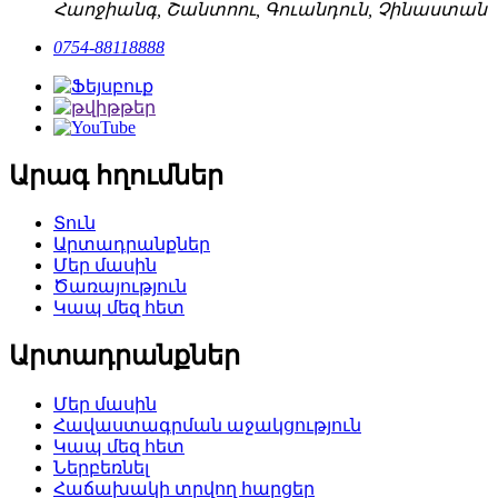
Հաոջիանգ, Շանտոու, Գուանդուն, Չինաստան
0754-88118888
Արագ հղումներ
Տուն
Արտադրանքներ
Մեր մասին
Ծառայություն
Կապ մեզ հետ
Արտադրանքներ
Մեր մասին
Հավաստագրման աջակցություն
Կապ մեզ հետ
Ներբեռնել
Հաճախակի տրվող հարցեր