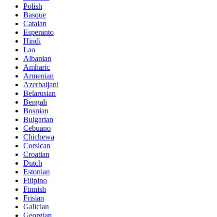
Polish
Basque
Catalan
Esperanto
Hindi
Lao
Albanian
Amharic
Armenian
Azerbaijani
Belarusian
Bengali
Bosnian
Bulgarian
Cebuano
Chichewa
Corsican
Croatian
Dutch
Estonian
Filipino
Finnish
Frisian
Galician
Georgian