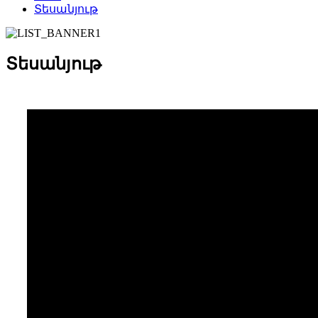
Տեսանյութ
Տեսանյութ