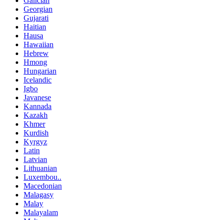
Galician
Georgian
Gujarati
Haitian
Hausa
Hawaiian
Hebrew
Hmong
Hungarian
Icelandic
Igbo
Javanese
Kannada
Kazakh
Khmer
Kurdish
Kyrgyz
Latin
Latvian
Lithuanian
Luxembou..
Macedonian
Malagasy
Malay
Malayalam