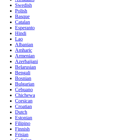
Swedish
Polish
Basque
Catalan
Esperanto
Hindi
Lao
Albanian
Amharic
Armenian
Azerbaijani
Belarusian
Bengali
Bosnian
Bulgarian
Cebuano
Chichewa
Corsican
Croatian
Dutch
Estonian
Filipino
Finnish
Frisian