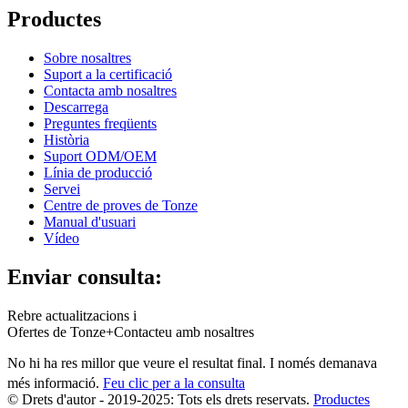
Productes
Sobre nosaltres
Suport a la certificació
Contacta amb nosaltres
Descarrega
Preguntes freqüents
Història
Suport ODM/OEM
Línia de producció
Servei
Centre de proves de Tonze
Manual d'usuari
Vídeo
Enviar consulta:
Rebre actualitzacions i
Ofertes de Tonze+Contacteu amb nosaltres
No hi ha res millor que veure el resultat final. I només demanava
més informació.
Feu clic per a la consulta
© Drets d'autor - 2019-2025: Tots els drets reservats.
Productes