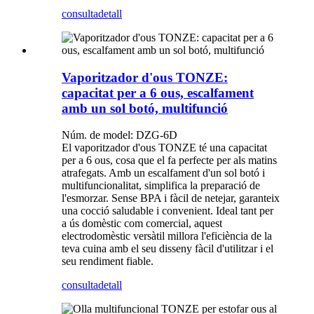
consulta
detall
Vaporitzador d'ous TONZE:
capacitat per a 6 ous, escalfament
amb un sol botó, multifunció
Núm. de model: DZG-6D
El vaporitzador d'ous TONZE té una capacitat
per a 6 ous, cosa que el fa perfecte per als matins
atrafegats. Amb un escalfament d'un sol botó i
multifuncionalitat, simplifica la preparació de
l'esmorzar. Sense BPA i fàcil de netejar, garanteix
una cocció saludable i convenient. Ideal tant per
a ús domèstic com comercial, aquest
electrodomèstic versàtil millora l'eficiència de la
teva cuina amb el seu disseny fàcil d'utilitzar i el
seu rendiment fiable.
consulta
detall