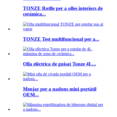
TONZE Rotlle per a olles interiors de
ceràmica...
TONZE Test multifuncional per a...
Olla elèctrica de guisat Tonze 4L...
Menjar per a nadons mini portàtil
OEM...