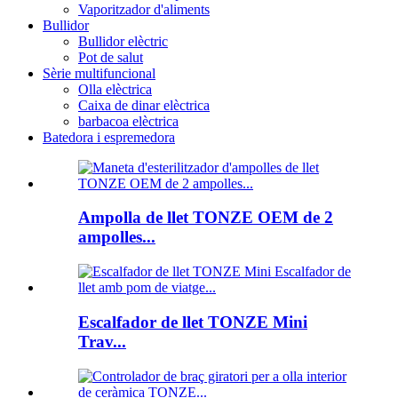
Vaporitzador d'aliments
Bullidor
Bullidor elèctric
Pot de salut
Sèrie multifuncional
Olla elèctrica
Caixa de dinar elèctrica
barbacoa elèctrica
Batedora i espremedora
Ampolla de llet TONZE OEM de 2
ampolles...
Escalfador de llet TONZE Mini
Trav...