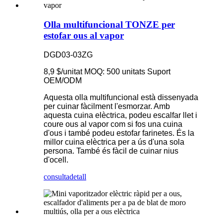
Olla multifuncional TONZE per
estofar ous al vapor
DGD03-03ZG
8,9 $/unitat MOQ: 500 unitats Suport
OEM/ODM
Aquesta olla multifuncional està dissenyada
per cuinar fàcilment l'esmorzar. Amb
aquesta cuina elèctrica, podeu escalfar llet i
coure ous al vapor com si fos una cuina
d'ous i també podeu estofar farinetes. És la
millor cuina elèctrica per a ús d'una sola
persona. També és fàcil de cuinar nius
d'ocell.
consulta
detall