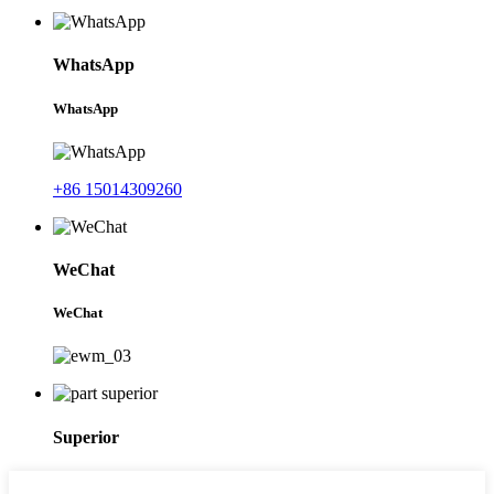
WhatsApp
WhatsApp
+86 15014309260
WeChat
WeChat
Superior