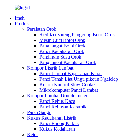
Imah
Produk
Peralatan Orok
Sterilizer sareng Pangering Botol Orok
Mesin Cuci Botol Orok
Panghangat Botol Orok
Panci Kadaharan Orok
Pendingin Susu Orok
Panghaneut Kadaharan Orok
Kompor Listrik Lambat
Panci Lambat Baja Tahan Karat
Panci Tanah Liat Ungu pikeun Ngalelep
Kenop Kontrol Slow Cooker
Mikrokomputer Panci Lambat
Kompor Lambat Double boiler
Panci Rebus Kaca
Panci Rebusan Keramik
Panci Sangu
Kukus Kadaharan Listrik
Panci Endog Kukus
Kukus Kadaharan
Ketel