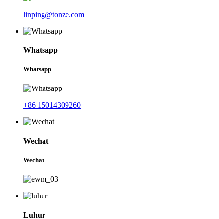
linping@tonze.com
Whatsapp
Whatsapp
+86 15014309260
Wechat
Wechat
Luhur