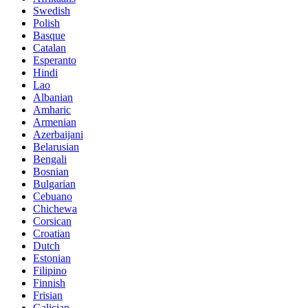
Swedish
Polish
Basque
Catalan
Esperanto
Hindi
Lao
Albanian
Amharic
Armenian
Azerbaijani
Belarusian
Bengali
Bosnian
Bulgarian
Cebuano
Chichewa
Corsican
Croatian
Dutch
Estonian
Filipino
Finnish
Frisian
Galician