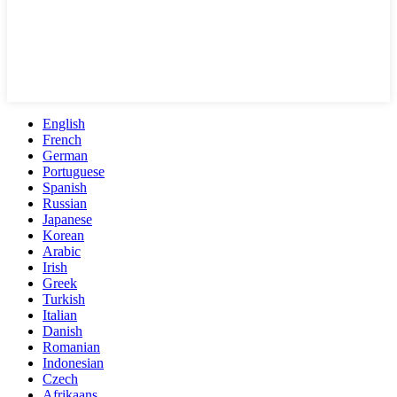
English
French
German
Portuguese
Spanish
Russian
Japanese
Korean
Arabic
Irish
Greek
Turkish
Italian
Danish
Romanian
Indonesian
Czech
Afrikaans