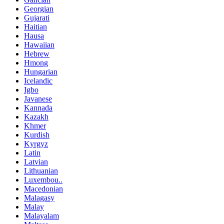
Georgian
Gujarati
Haitian
Hausa
Hawaiian
Hebrew
Hmong
Hungarian
Icelandic
Igbo
Javanese
Kannada
Kazakh
Khmer
Kurdish
Kyrgyz
Latin
Latvian
Lithuanian
Luxembou..
Macedonian
Malagasy
Malay
Malayalam