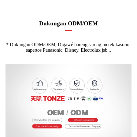
Dukungan ODM/OEM
* Dukungan ODM/OEM, Digawé bareng sareng merek kasohor
sapertos Panasonic, Disney, Electrolux jsb...