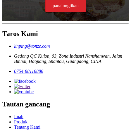
panalungtikan
Taros Kami
linping@tonze.com
Gedong QC Kulon, 03, Zona Industri Nanshanwan, Jalan
Binhai, Haojiang, Shantou, Guangdong, CINA
0754-88118888
Tautan gancang
Imah
Produk
Tentang Kami