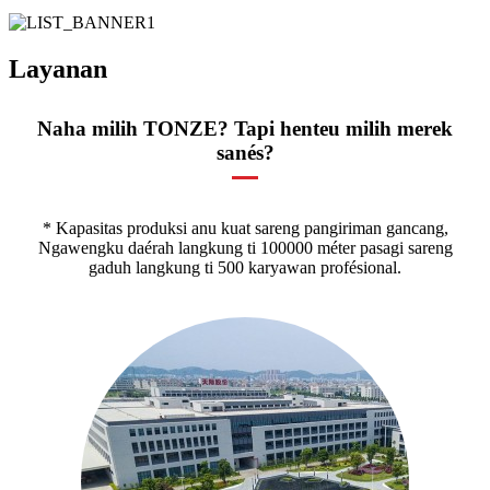
Layanan
Naha milih TONZE? Tapi henteu milih merek
sanés?
* Kapasitas produksi anu kuat sareng pangiriman gancang,
Ngawengku daérah langkung ti 100000 méter pasagi sareng
gaduh langkung ti 500 karyawan profésional.