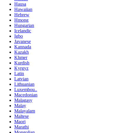
Hausa
Hawaiian
Hebrew
Hmong
Hungarian
Icelandic
Igbo
Javanese
Kannada
Kazakh
Khmer
Kurdish
Kyrgyz
Latin
Latvian
Lithuanian
Luxembou..
Macedonian
Malagasy
Malay
Malayalam
Maltese
Maori
Marathi
Mongolian