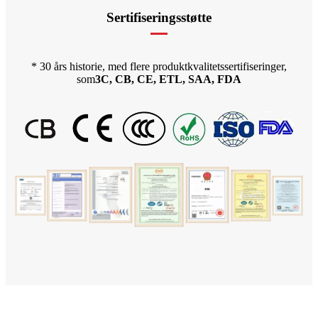
Sertifiseringsstøtte
* 30 års historie, med flere produktkvalitetssertifiseringer,
som
3C, CB, CE, ETL, SAA, FDA