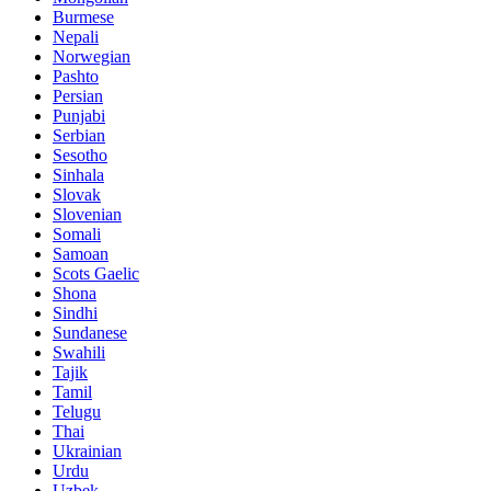
Burmese
Nepali
Norwegian
Pashto
Persian
Punjabi
Serbian
Sesotho
Sinhala
Slovak
Slovenian
Somali
Samoan
Scots Gaelic
Shona
Sindhi
Sundanese
Swahili
Tajik
Tamil
Telugu
Thai
Ukrainian
Urdu
Uzbek