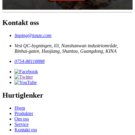
Kontakt oss
linping@tonze.com
Vest QC-bygningen, 03, Nanshanwan industriområde,
Binhai-gaten, Haojiang, Shantou, Guangdong, KINA
0754-88118888
Hurtiglenker
Hjem
Produkter
Om oss
Service
Kontakt oss