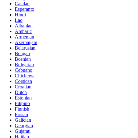
Catalan
Esperanto
Hindi
Lao
Albanian
Amharic
Armenian
Azerbaijani
Belarusian
Bengali
Bosnian
Bulgarian
Cebuano
Chichewa
Corsican
Croatian
Dutch
Estonian
Filipino
Finnish
Frisian
Galician
Georgian
Gujarati
Haitian