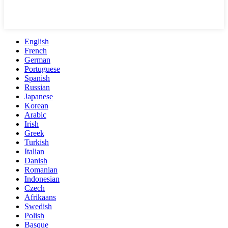
English
French
German
Portuguese
Spanish
Russian
Japanese
Korean
Arabic
Irish
Greek
Turkish
Italian
Danish
Romanian
Indonesian
Czech
Afrikaans
Swedish
Polish
Basque