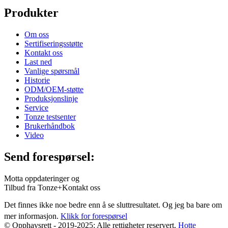
Produkter
Om oss
Sertifiseringsstøtte
Kontakt oss
Last ned
Vanlige spørsmål
Historie
ODM/OEM-støtte
Produksjonslinje
Service
Tonze testsenter
Brukerhåndbok
Video
Send forespørsel:
Motta oppdateringer og
Tilbud fra Tonze+Kontakt oss
Det finnes ikke noe bedre enn å se sluttresultatet. Og jeg ba bare om
mer informasjon.
Klikk for forespørsel
© Opphavsrett - 2019-2025: Alle rettigheter reservert.
Hotte