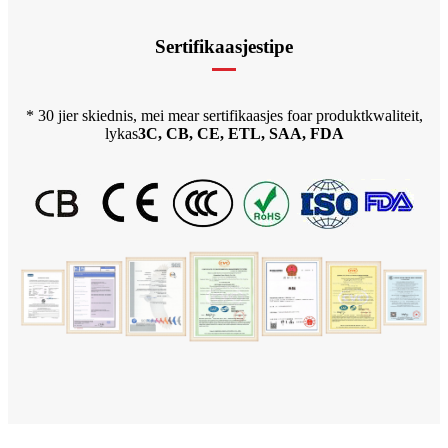
Sertifikaasjestipe
* 30 jier skiednis, mei mear sertifikaasjes foar produktkwaliteit,
lykas
3C, CB, CE, ETL, SAA, FDA