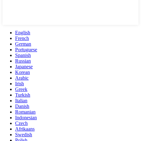
English
French
German
Portuguese
Spanish
Russian
Japanese
Korean
Arabic
Irish
Greek
Turkish
Italian
Danish
Romanian
Indonesian
Czech
Afrikaans
Swedish
Polish