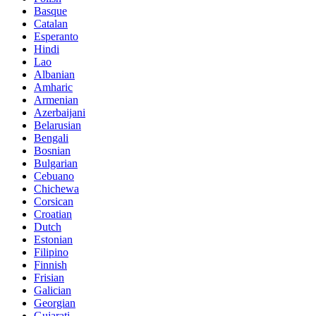
Basque
Catalan
Esperanto
Hindi
Lao
Albanian
Amharic
Armenian
Azerbaijani
Belarusian
Bengali
Bosnian
Bulgarian
Cebuano
Chichewa
Corsican
Croatian
Dutch
Estonian
Filipino
Finnish
Frisian
Galician
Georgian
Gujarati