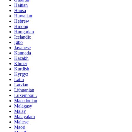
Haitian
Hausa
Hawaiian
Hebrew
Hmong
Hungarian
Icelandic
Igbo
Javanese
Kannada
Kazakh
Khmer
Kurdish
Kyrgyz
Latin
Latvian
Lithuanian
Luxembou..
Macedonian
Malagasy
Malay
Malayalam
Maltese
Maori