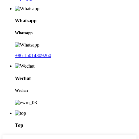
Whatsapp
Whatsapp
+86 15014309260
Wechat
Wechat
Top