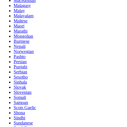
Macedonian
Malagasy
Malay
Malayalam
Maltese
Maori
Marathi
Mongolian
Burmese
Nepali
Norwegian
Pashto
Persian
Punjabi
Serbian
Sesotho
Sinhala
Slovak
Slovenian
Somali
Samoan
Scots Gaelic
Shona
Sindhi
Sundanese