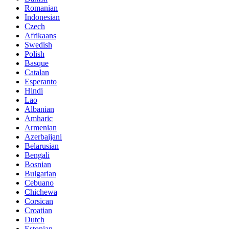
Romanian
Indonesian
Czech
Afrikaans
Swedish
Polish
Basque
Catalan
Esperanto
Hindi
Lao
Albanian
Amharic
Armenian
Azerbaijani
Belarusian
Bengali
Bosnian
Bulgarian
Cebuano
Chichewa
Corsican
Croatian
Dutch
Estonian