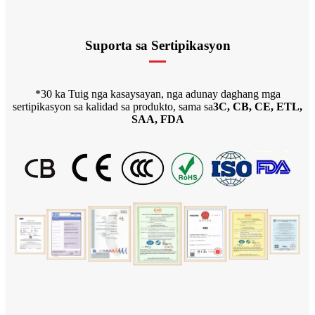
Suporta sa Sertipikasyon
*30 ka Tuig nga kasaysayan, nga adunay daghang mga
sertipikasyon sa kalidad sa produkto, sama sa
3C, CB, CE, ETL,
SAA, FDA