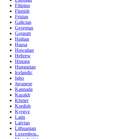
Filipino
Finnish
Frisian
Galician
Georgian
Gujarati
Haitian
Hausa
Hawaiian
Hebrew
Hmong
Hungarian
Icelandic
Igbo
Javanese
Kannada
Kazakh
Khmer
Kurdish
Kyrgyz
Latin
Latvian
Lithuanian
Luxembou..