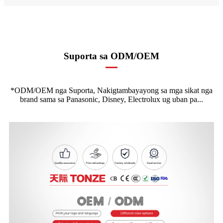
Suporta sa ODM/OEM
*ODM/OEM nga Suporta, Nakigtambayayong sa mga sikat nga
brand sama sa Panasonic, Disney, Electrolux ug uban pa...