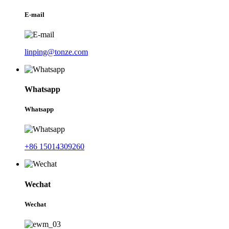
E-mail
linping@tonze.com
Whatsapp
Whatsapp
+86 15014309260
Wechat
Wechat