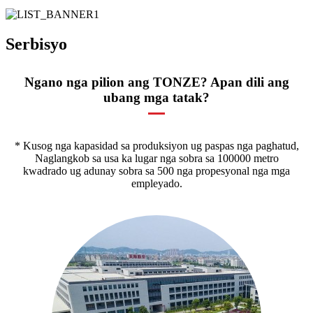
Serbisyo
Ngano nga pilion ang TONZE? Apan dili ang
ubang mga tatak?
* Kusog nga kapasidad sa produksiyon ug paspas nga paghatud,
Naglangkob sa usa ka lugar nga sobra sa 100000 metro
kwadrado ug adunay sobra sa 500 nga propesyonal nga mga
empleyado.