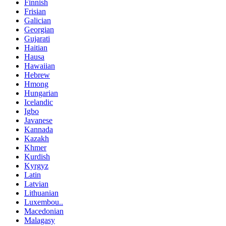
Finnish
Frisian
Galician
Georgian
Gujarati
Haitian
Hausa
Hawaiian
Hebrew
Hmong
Hungarian
Icelandic
Igbo
Javanese
Kannada
Kazakh
Khmer
Kurdish
Kyrgyz
Latin
Latvian
Lithuanian
Luxembou..
Macedonian
Malagasy