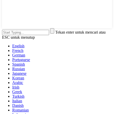
Tekan enter untuk mencari atau
ESC untuk menutup
English
French
German
Portuguese
Spanish
Russian
Japanese
Korean
Arabic
Irish
Greek
Turkish
Italian
Danish
Romanian