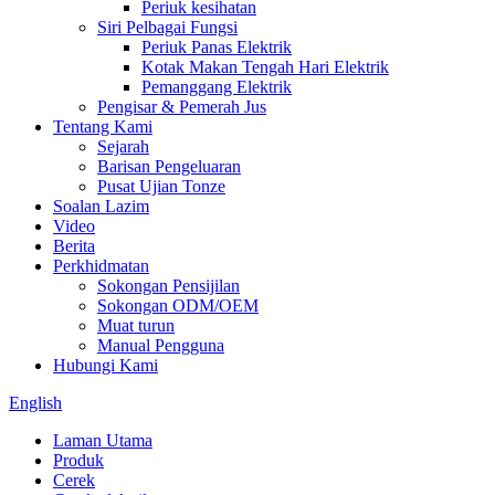
Periuk kesihatan
Siri Pelbagai Fungsi
Periuk Panas Elektrik
Kotak Makan Tengah Hari Elektrik
Pemanggang Elektrik
Pengisar & Pemerah Jus
Tentang Kami
Sejarah
Barisan Pengeluaran
Pusat Ujian Tonze
Soalan Lazim
Video
Berita
Perkhidmatan
Sokongan Pensijilan
Sokongan ODM/OEM
Muat turun
Manual Pengguna
Hubungi Kami
English
Laman Utama
Produk
Cerek