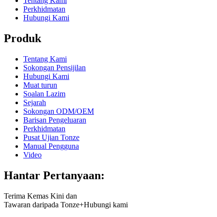
Tentang Kami
Perkhidmatan
Hubungi Kami
Produk
Tentang Kami
Sokongan Pensijilan
Hubungi Kami
Muat turun
Soalan Lazim
Sejarah
Sokongan ODM/OEM
Barisan Pengeluaran
Perkhidmatan
Pusat Ujian Tonze
Manual Pengguna
Video
Hantar Pertanyaan:
Terima Kemas Kini dan
Tawaran daripada Tonze+Hubungi kami