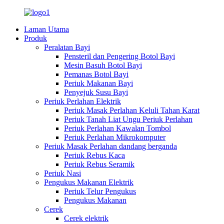
Laman Utama
Produk
Peralatan Bayi
Pensteril dan Pengering Botol Bayi
Mesin Basuh Botol Bayi
Pemanas Botol Bayi
Periuk Makanan Bayi
Penyejuk Susu Bayi
Periuk Perlahan Elektrik
Periuk Masak Perlahan Keluli Tahan Karat
Periuk Tanah Liat Ungu Periuk Perlahan
Periuk Perlahan Kawalan Tombol
Periuk Perlahan Mikrokomputer
Periuk Masak Perlahan dandang berganda
Periuk Rebus Kaca
Periuk Rebus Seramik
Periuk Nasi
Pengukus Makanan Elektrik
Periuk Telur Pengukus
Pengukus Makanan
Cerek
Cerek elektrik