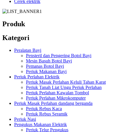
Cerek elektrik
Produk
Kategori
Peralatan Bayi
Pensteril dan Pengering Botol Bayi
Mesin Basuh Botol Bayi
Pemanas Botol Bayi
Periuk Makanan Bayi
Periuk Perlahan Elektrik
Periuk Masak Perlahan Keluli Tahan Karat
Periuk Tanah Liat Ungu Periuk Perlahan
Periuk Perlahan Kawalan Tombol
Periuk Perlahan Mikrokomputer
Periuk Masak Perlahan dandang berganda
Periuk Rebus Kaca
Periuk Rebus Seramik
Periuk Nasi
Pengukus Makanan Elektrik
Periuk Telur Pengukus