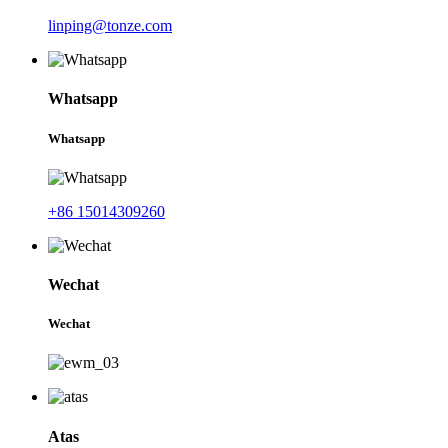
linping@tonze.com
Whatsapp
Whatsapp
+86 15014309260
Wechat
Wechat
Atas