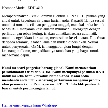
Nombor Model: ZDH-410
Memperkenalkan Cerek Seramik Elektrik TONZE 1L, pilihan yang
andal untuk keperluan air panas harian anda. Kapasiti 1Lnya sesuai
untuk isi rumah kecil atau pengguna tunggal, manakala reka bentuk
bebas BPA menjamin keselamatan minuman. Dilengkapi dengan
perlindungan rebus-kering, ia akan dimatikan secara automatik
untuk mengelakkan kerosakan, memastikan keselamatan. Diperbuat
daripada seramik, ia tahan lama dan mudah dibersihkan. Sesuai
untuk penyesuaian OEM, ia menggabungkan fungsi dengan
ketenangan fikiran, menjadikannya tambahan yang bagus untuk
mana-mana dapur.
Kami mencari pengedar borong global. Kami menawarkan
perkhidmatan OEM dan ODM. Kami mempunyai pasukan R&D
untuk mereka bentuk produk idaman anda. Kami sedia
membantu anda untuk sebarang pertanyaan mengenai produk
atau pesanan kami. Pembayaran: T/T, L/C. Sila klik pautan di
bawah untuk perbincangan lanjut.
Hantar emel kepada kami
Whatsapp