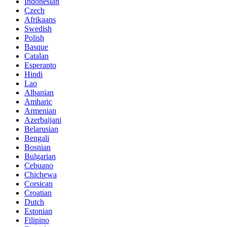
Indonesian
Czech
Afrikaans
Swedish
Polish
Basque
Catalan
Esperanto
Hindi
Lao
Albanian
Amharic
Armenian
Azerbaijani
Belarusian
Bengali
Bosnian
Bulgarian
Cebuano
Chichewa
Corsican
Croatian
Dutch
Estonian
Filipino