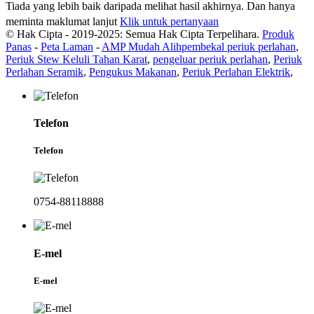
Tiada yang lebih baik daripada melihat hasil akhirnya. Dan hanya
meminta maklumat lanjut
Klik untuk pertanyaan
© Hak Cipta - 2019-2025: Semua Hak Cipta Terpelihara.
Produk
Panas
-
Peta Laman
-
AMP Mudah Alih
pembekal periuk perlahan
,
Periuk Stew Keluli Tahan Karat
,
pengeluar periuk perlahan
,
Periuk
Perlahan Seramik
,
Pengukus Makanan
,
Periuk Perlahan Elektrik
,
Telefon
Telefon
0754-88118888
E-mel
E-mel