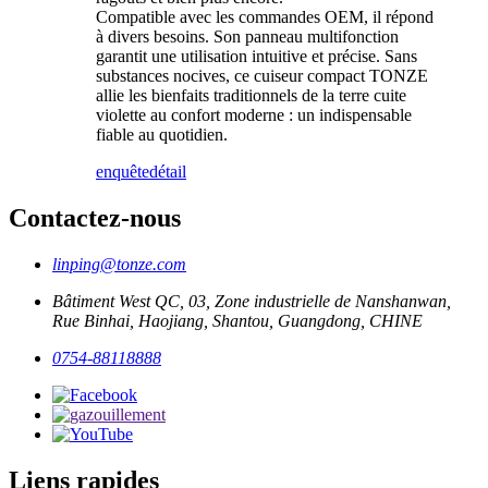
Compatible avec les commandes OEM, il répond
à divers besoins. Son panneau multifonction
garantit une utilisation intuitive et précise. Sans
substances nocives, ce cuiseur compact TONZE
allie les bienfaits traditionnels de la terre cuite
violette au confort moderne : un indispensable
fiable au quotidien.
enquête
détail
Contactez-nous
linping@tonze.com
Bâtiment West QC, 03, Zone industrielle de Nanshanwan,
Rue Binhai, Haojiang, Shantou, Guangdong, CHINE
0754-88118888
Liens rapides