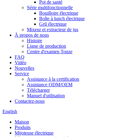
Pot de santé
Série multifonctionnelle
Bouilloire électrique
Boîte à lunch électrique
Gril électrique
Mixeur et extracteur de jus
À propos de nous
Histoire
Ligne de production
Centre d'examen Tonze
FAQ
Vidéo
Nouvelles
Service
Assistance à la certification
Assistance ODM/OEM
Télécharger
Manuel d'utilisation
Contactez-nous
English
Maison
Produits
Mijoteuse électrique