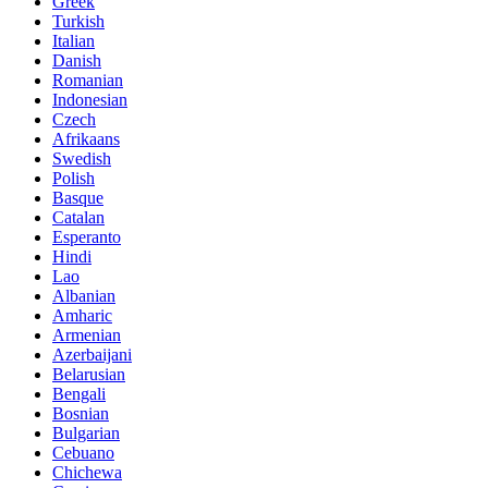
Greek
Turkish
Italian
Danish
Romanian
Indonesian
Czech
Afrikaans
Swedish
Polish
Basque
Catalan
Esperanto
Hindi
Lao
Albanian
Amharic
Armenian
Azerbaijani
Belarusian
Bengali
Bosnian
Bulgarian
Cebuano
Chichewa