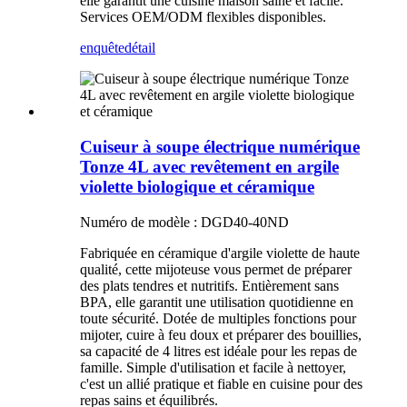
elle garantit une cuisine maison saine et facile.
Services OEM/ODM flexibles disponibles.
enquête
détail
Cuiseur à soupe électrique numérique
Tonze 4L avec revêtement en argile
violette biologique et céramique
Numéro de modèle : DGD40-40ND
Fabriquée en céramique d'argile violette de haute
qualité, cette mijoteuse vous permet de préparer
des plats tendres et nutritifs. Entièrement sans
BPA, elle garantit une utilisation quotidienne en
toute sécurité. Dotée de multiples fonctions pour
mijoter, cuire à feu doux et préparer des bouillies,
sa capacité de 4 litres est idéale pour les repas de
famille. Simple d'utilisation et facile à nettoyer,
c'est un allié pratique et fiable en cuisine pour des
repas sains et équilibrés.