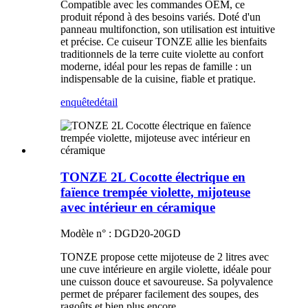
Compatible avec les commandes OEM, ce
produit répond à des besoins variés. Doté d'un
panneau multifonction, son utilisation est intuitive
et précise. Ce cuiseur TONZE allie les bienfaits
traditionnels de la terre cuite violette au confort
moderne, idéal pour les repas de famille : un
indispensable de la cuisine, fiable et pratique.
enquête
détail
TONZE 2L Cocotte électrique en
faïence trempée violette, mijoteuse
avec intérieur en céramique
Modèle n° : DGD20-20GD
TONZE propose cette mijoteuse de 2 litres avec
une cuve intérieure en argile violette, idéale pour
une cuisson douce et savoureuse. Sa polyvalence
permet de préparer facilement des soupes, des
ragoûts et bien plus encore.