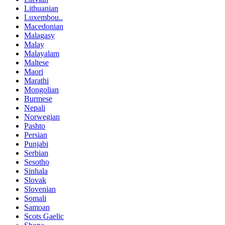
Lithuanian
Luxembou..
Macedonian
Malagasy
Malay
Malayalam
Maltese
Maori
Marathi
Mongolian
Burmese
Nepali
Norwegian
Pashto
Persian
Punjabi
Serbian
Sesotho
Sinhala
Slovak
Slovenian
Somali
Samoan
Scots Gaelic