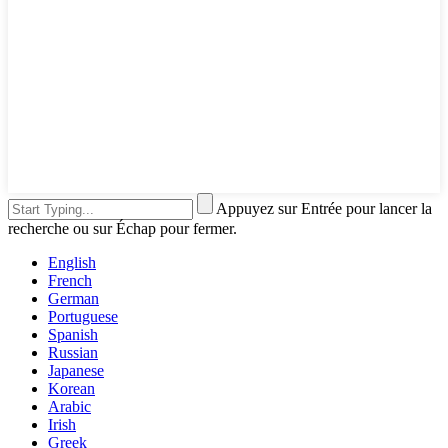
Appuyez sur Entrée pour lancer la
recherche ou sur Échap pour fermer.
English
French
German
Portuguese
Spanish
Russian
Japanese
Korean
Arabic
Irish
Greek