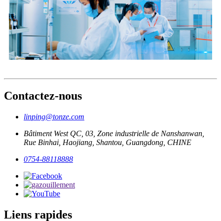
Contactez-nous
linping@tonze.com
Bâtiment West QC, 03, Zone industrielle de Nanshanwan,
Rue Binhai, Haojiang, Shantou, Guangdong, CHINE
0754-88118888
Liens rapides