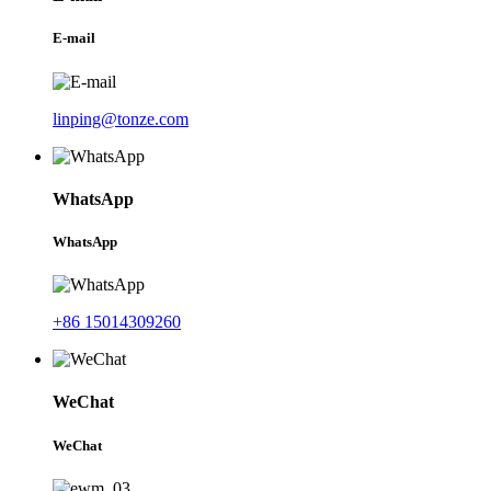
E-mail
linping@tonze.com
WhatsApp
WhatsApp
+86 15014309260
WeChat
WeChat