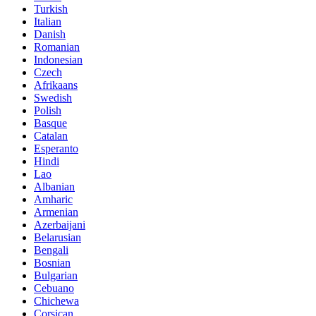
Turkish
Italian
Danish
Romanian
Indonesian
Czech
Afrikaans
Swedish
Polish
Basque
Catalan
Esperanto
Hindi
Lao
Albanian
Amharic
Armenian
Azerbaijani
Belarusian
Bengali
Bosnian
Bulgarian
Cebuano
Chichewa
Corsican