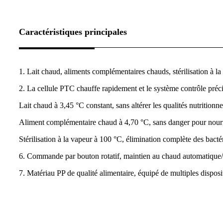
Caractéristiques principales
1. Lait chaud, aliments complémentaires chauds, stérilisation à la
2. La cellule PTC chauffe rapidement et le système contrôle préc
Lait chaud à 3,45 °C constant, sans altérer les qualités nutritionne
Aliment complémentaire chaud à 4,70 °C, sans danger pour nourri
Stérilisation à la vapeur à 100 °C, élimination complète des bactér
6. Commande par bouton rotatif, maintien au chaud automatique/
7. Matériau PP de qualité alimentaire, équipé de multiples disposit