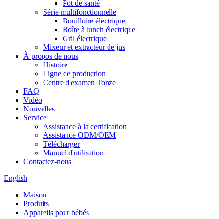
Pot de santé
Série multifonctionnelle
Bouilloire électrique
Boîte à lunch électrique
Gril électrique
Mixeur et extracteur de jus
À propos de nous
Histoire
Ligne de production
Centre d'examen Tonze
FAQ
Vidéo
Nouvelles
Service
Assistance à la certification
Assistance ODM/OEM
Télécharger
Manuel d'utilisation
Contactez-nous
English
Maison
Produits
Appareils pour bébés