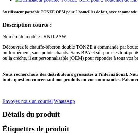
Stérilisateur portable TONZE OEM pour 2 bouteilles de lait, avec commande p
Description courte :
Numéro de modèle : RND-2AW
Découvrez le chauffe-biberon double TONZE à commande par bouton rotat
uniformément, sans points chauds. Sans BPA et sûr pour les tout-petits, i
ou la crèche, il est personnalisable (OEM) pour répondre à tous vos be
Nous recherchons des distributeurs grossistes à l'international. 
toute question concernant nos produits ou vos commandes. Paiement :
Envoyez-nous un courriel
WhatsApp
Détails du produit
Étiquettes de produit