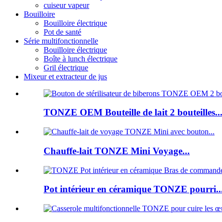
cuiseur vapeur
Bouilloire
Bouilloire électrique
Pot de santé
Série multifonctionnelle
Bouilloire électrique
Boîte à lunch électrique
Gril électrique
Mixeur et extracteur de jus
TONZE OEM Bouteille de lait 2 bouteilles..
Chauffe-lait TONZE Mini Voyage...
Pot intérieur en céramique TONZE pourri..