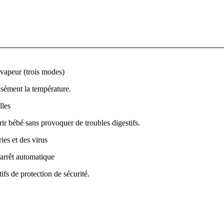
 vapeur (trois modes)
isément la température.
lles
r bébé sans provoquer de troubles digestifs.
ies et des virus
arrêt automatique
ifs de protection de sécurité.