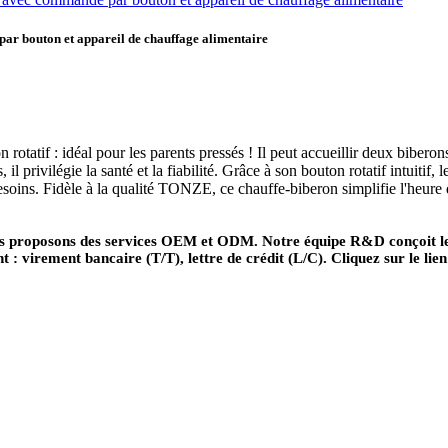
ar bouton et appareil de chauffage alimentaire
if : idéal pour les parents pressés ! Il peut accueillir deux biberons 
l privilégie la santé et la fiabilité. Grâce à son bouton rotatif intuitif, 
soins. Fidèle à la qualité TONZE, ce chauffe-biberon simplifie l'heure du
Nous proposons des services OEM et ODM. Notre équipe R&D conçoit l
 virement bancaire (T/T), lettre de crédit (L/C). Cliquez sur le lien