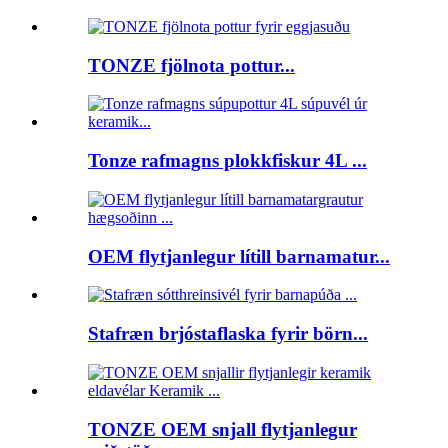
TONZE fjölnota pottur...
Tonze rafmagns plokkfiskur 4L ...
OEM flytjanlegur lítill barnamatur...
Stafræn brjóstaflaska fyrir börn...
TONZE OEM snjall flytjanlegur