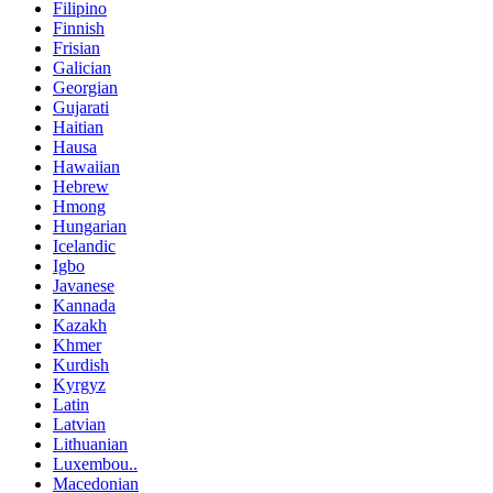
Filipino
Finnish
Frisian
Galician
Georgian
Gujarati
Haitian
Hausa
Hawaiian
Hebrew
Hmong
Hungarian
Icelandic
Igbo
Javanese
Kannada
Kazakh
Khmer
Kurdish
Kyrgyz
Latin
Latvian
Lithuanian
Luxembou..
Macedonian