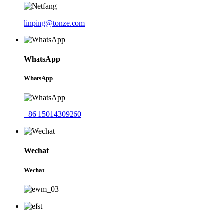
linping@tonze.com
WhatsApp
WhatsApp
+86 15014309260
Wechat
Wechat