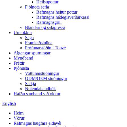
Heilsupottur
Fjölnota sería
Rafmagns heitur pottur
Rafmagns hádegisverðarkassi
Rafmagnsgrill
Blandari og safapressa
Um okkur
Saga
Framleiðslulína
Prófunarstöðin í Tonze
Algengar spurningar
Myndband
Fréttir
Þjónusta
Vottunarstuðningur
ODM/OEM stuðningur
Sækja
Notendahandbók
Hafðu samband við okkur
English
Heim
Vörur
Rafmagns hægfara eldavél