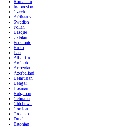
Romanian
Indonesian
Czech
Afrikaans
Swedish
Polish
Basque
Catalan
Esperanto
Hindi
Lao
Albanian
Amharic
Armenian
Azerbaijani
Belarusian
Bengali
Bosnian
Bulgarian
Cebuano
Chichewa
Corsican
Croatian
Dutch
Estonian