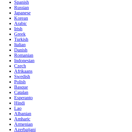
Spanish
Russian
Japanese
Korean
Arabic
Irish
Greek
Turkish
Italian
Danish
Romanian
Indonesian
Czech
Afrikaans
Swedish
Polish
Basque
Catalan
Esperanto
Hindi
Lao
Albanian
Amharic
Armenian
Azerbaijani