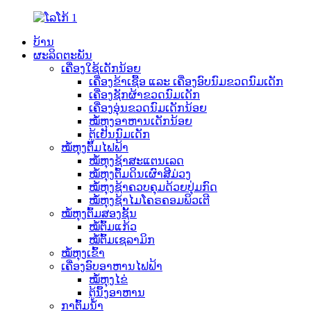
ບ້ານ
ຜະລິດຕະພັນ
ເຄື່ອງໃຊ້ເດັກນ້ອຍ
ເຄື່ອງຂ້າເຊື້ອ ແລະ ເຄື່ອງອົບນົມຂວດນົມເດັກ
ເຄື່ອງຊັກຜ້າຂວດນົມເດັກ
ເຄື່ອງອຸ່ນຂວດນົມເດັກນ້ອຍ
ໝໍ້ຫຸງອາຫານເດັກນ້ອຍ
ຕູ້ເຢັນນົມເດັກ
ໝໍ້ຫຸງຕົ້ມໄຟຟ້າ
ໝໍ້ຫຸງຊ້າສະແຕນເລດ
ໝໍ້ຫຸງຕົ້ມດິນເຜົາສີມ່ວງ
ໝໍ້ຫຸງຊ້າຄວບຄຸມດ້ວຍປຸ່ມກົດ
ໝໍ້ຫຸງຊ້າໄມໂຄຣຄອມພິວເຕີ
ໝໍ້ຫຸງຕົ້ມສອງຊັ້ນ
ໝໍ້ຕົ້ມແກ້ວ
ໝໍ້ຕົ້ມເຊລາມິກ
ໝໍ້ຫຸງເຂົ້າ
ເຄື່ອງອົບອາຫານໄຟຟ້າ
ໝໍ້ຫຸງໄຂ່
ຕູ້ນຶ້ງອາຫານ
ກາຕົ້ມນ້ຳ