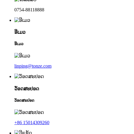
0754-88118888
ອີເມວ
ອີເມວ
linping@tonze.com
ວັອດສະປອດ
ວັອດສະປອດ
+86 15014309260