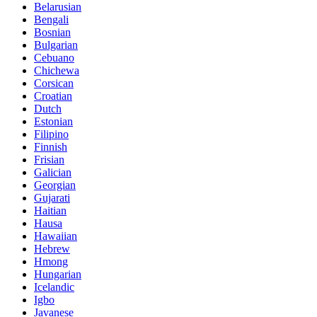
Belarusian
Bengali
Bosnian
Bulgarian
Cebuano
Chichewa
Corsican
Croatian
Dutch
Estonian
Filipino
Finnish
Frisian
Galician
Georgian
Gujarati
Haitian
Hausa
Hawaiian
Hebrew
Hmong
Hungarian
Icelandic
Igbo
Javanese