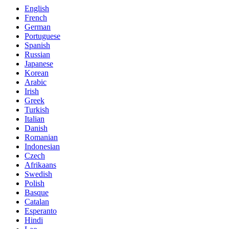
English
French
German
Portuguese
Spanish
Russian
Japanese
Korean
Arabic
Irish
Greek
Turkish
Italian
Danish
Romanian
Indonesian
Czech
Afrikaans
Swedish
Polish
Basque
Catalan
Esperanto
Hindi