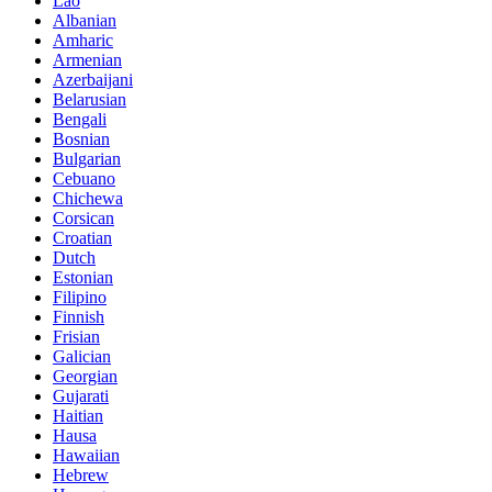
Lao
Albanian
Amharic
Armenian
Azerbaijani
Belarusian
Bengali
Bosnian
Bulgarian
Cebuano
Chichewa
Corsican
Croatian
Dutch
Estonian
Filipino
Finnish
Frisian
Galician
Georgian
Gujarati
Haitian
Hausa
Hawaiian
Hebrew