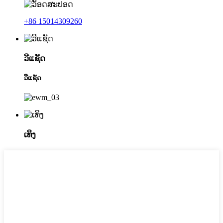
+86 15014309260
ວີແຊັດ
ວີແຊັດ
ເທິງ