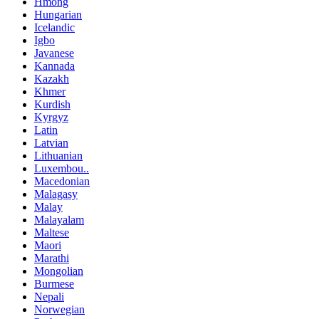
Hmong
Hungarian
Icelandic
Igbo
Javanese
Kannada
Kazakh
Khmer
Kurdish
Kyrgyz
Latin
Latvian
Lithuanian
Luxembou..
Macedonian
Malagasy
Malay
Malayalam
Maltese
Maori
Marathi
Mongolian
Burmese
Nepali
Norwegian