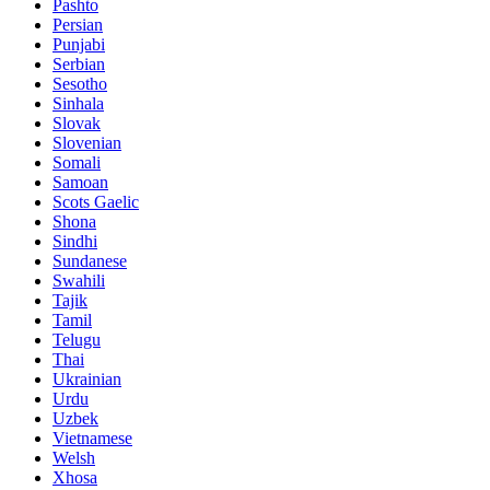
Pashto
Persian
Punjabi
Serbian
Sesotho
Sinhala
Slovak
Slovenian
Somali
Samoan
Scots Gaelic
Shona
Sindhi
Sundanese
Swahili
Tajik
Tamil
Telugu
Thai
Ukrainian
Urdu
Uzbek
Vietnamese
Welsh
Xhosa