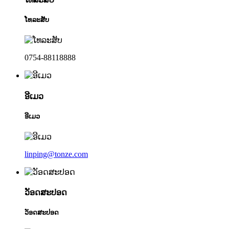
ໂທລະສັບ
0754-88118888
ອີເມວ
ອີເມວ
linping@tonze.com
ວັອດສະປອດ
ວັອດສະປອດ