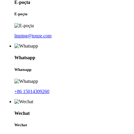
E-poçta
E-poçta
linping@tonze.com
Whatsapp
Whatsapp
+86 15014309260
Wechat
Wechat