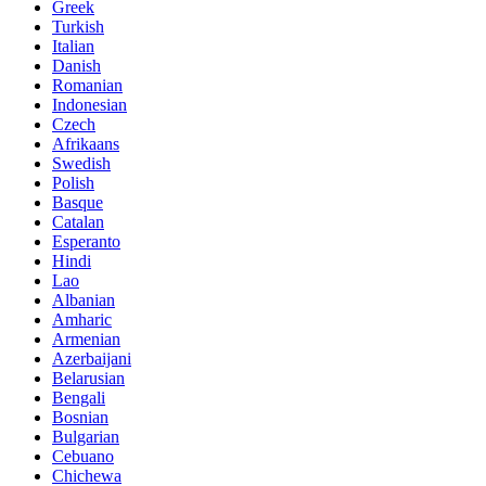
Greek
Turkish
Italian
Danish
Romanian
Indonesian
Czech
Afrikaans
Swedish
Polish
Basque
Catalan
Esperanto
Hindi
Lao
Albanian
Amharic
Armenian
Azerbaijani
Belarusian
Bengali
Bosnian
Bulgarian
Cebuano
Chichewa