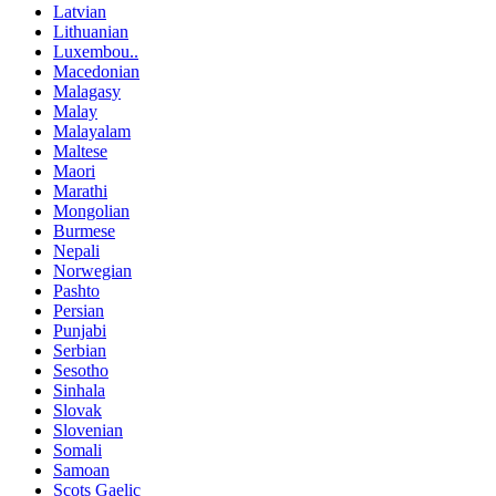
Latvian
Lithuanian
Luxembou..
Macedonian
Malagasy
Malay
Malayalam
Maltese
Maori
Marathi
Mongolian
Burmese
Nepali
Norwegian
Pashto
Persian
Punjabi
Serbian
Sesotho
Sinhala
Slovak
Slovenian
Somali
Samoan
Scots Gaelic